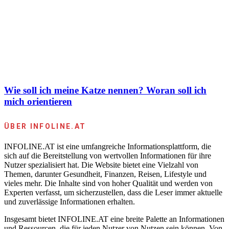
Wie soll ich meine Katze nennen? Woran soll ich
mich orientieren
ÜBER INFOLINE.AT
INFOLINE.AT ist eine umfangreiche Informationsplattform, die
sich auf die Bereitstellung von wertvollen Informationen für ihre
Nutzer spezialisiert hat. Die Website bietet eine Vielzahl von
Themen, darunter Gesundheit, Finanzen, Reisen, Lifestyle und
vieles mehr. Die Inhalte sind von hoher Qualität und werden von
Experten verfasst, um sicherzustellen, dass die Leser immer aktuelle
und zuverlässige Informationen erhalten.
Insgesamt bietet INFOLINE.AT eine breite Palette an Informationen
und Ressourcen, die für jeden Nutzer von Nutzen sein können. Von