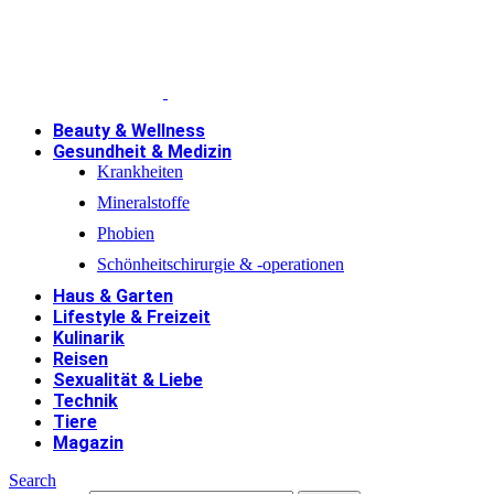
Beauty & Wellness
Gesundheit & Medizin
Krankheiten
Mineralstoffe
Phobien
Schönheitschirurgie & -operationen
Haus & Garten
Lifestyle & Freizeit
Kulinarik
Reisen
Sexualität & Liebe
Technik
Tiere
Magazin
Search