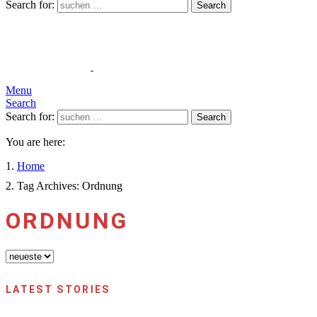
Search for:
Search
Menu
Search
Search for:
Search
You are here:
Home
Tag Archives: Ordnung
ORDNUNG
LATEST STORIES