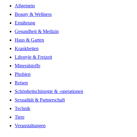
Allgemein
Beauty & Wellness
Ernährung
Gesundheit & Medizin
Haus & Garten
Krankheiten
Lifestyle & Freizeit
Mineralstoffe
Phobien
Reisen
Schönheitschirurgie & -operationen
Sexualität & Partnerschaft
Technik
Tiere
Veranstaltungen