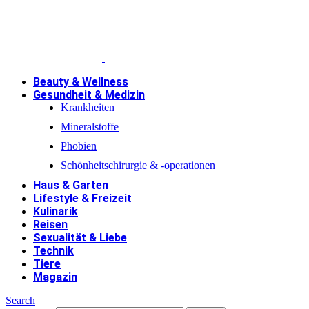
Beauty & Wellness
Gesundheit & Medizin
Krankheiten
Mineralstoffe
Phobien
Schönheitschirurgie & -operationen
Haus & Garten
Lifestyle & Freizeit
Kulinarik
Reisen
Sexualität & Liebe
Technik
Tiere
Magazin
Search