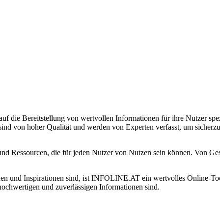
f die Bereitstellung von wertvollen Informationen für ihre Nutzer spezi
 sind von hoher Qualität und werden von Experten verfasst, um sicherzu
nd Ressourcen, die für jeden Nutzer von Nutzen sein können. Von Gesun
en und Inspirationen sind, ist INFOLINE.AT ein wertvolles Online-Tool
 hochwertigen und zuverlässigen Informationen sind.