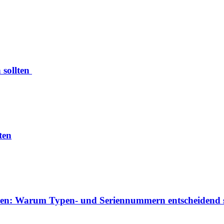
 sollten
ten
izieren: Warum Typen- und Seriennummern entscheidend 