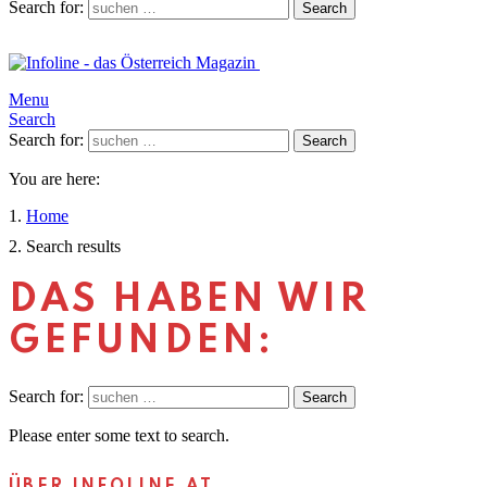
Search for:
Search
Menu
Search
Search for:
Search
You are here:
Home
Search results
DAS HABEN WIR
GEFUNDEN:
Search for:
Search
Please enter some text to search.
ÜBER INFOLINE.AT