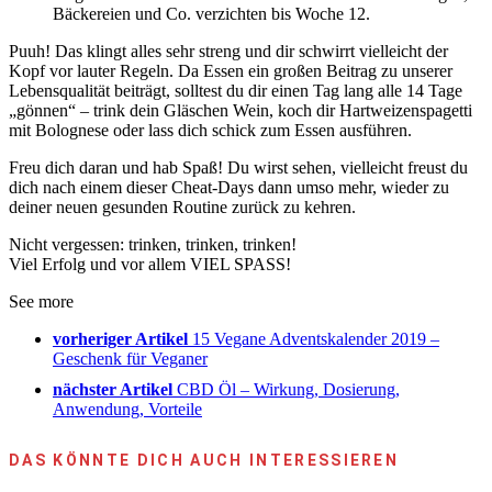
Bäckereien und Co. verzichten bis Woche 12.
Puuh! Das klingt alles sehr streng und dir schwirrt vielleicht der
Kopf vor lauter Regeln. Da Essen ein großen Beitrag zu unserer
Lebensqualität beiträgt, solltest du dir einen Tag lang alle 14 Tage
„gönnen“ – trink dein Gläschen Wein, koch dir Hartweizenspagetti
mit Bolognese oder lass dich schick zum Essen ausführen.
Freu dich daran und hab Spaß! Du wirst sehen, vielleicht freust du
dich nach einem dieser Cheat-Days dann umso mehr, wieder zu
deiner neuen gesunden Routine zurück zu kehren.
Nicht vergessen: trinken, trinken, trinken!
Viel Erfolg und vor allem VIEL SPASS!
See more
vorheriger Artikel
15 Vegane Adventskalender 2019 –
Geschenk für Veganer
nächster Artikel
CBD Öl – Wirkung, Dosierung,
Anwendung, Vorteile
DAS KÖNNTE DICH AUCH INTERESSIEREN