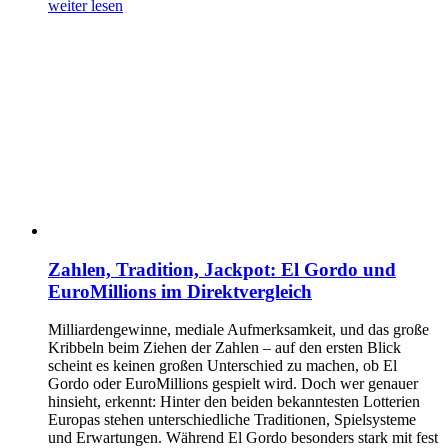
weiter lesen
Zahlen, Tradition, Jackpot: El Gordo und
EuroMillions im Direktvergleich
Milliardengewinne, mediale Aufmerksamkeit, und das große
Kribbeln beim Ziehen der Zahlen – auf den ersten Blick
scheint es keinen großen Unterschied zu machen, ob El
Gordo oder EuroMillions gespielt wird. Doch wer genauer
hinsieht, erkennt: Hinter den beiden bekanntesten Lotterien
Europas stehen unterschiedliche Traditionen, Spielsysteme
und Erwartungen. Während El Gordo besonders stark mit fest