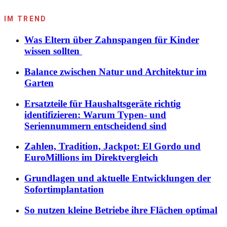
IM TREND
Was Eltern über Zahnspangen für Kinder
wissen sollten
Balance zwischen Natur und Architektur im
Garten
Ersatzteile für Haushaltsgeräte richtig
identifizieren: Warum Typen- und
Seriennummern entscheidend sind
Zahlen, Tradition, Jackpot: El Gordo und
EuroMillions im Direktvergleich
Grundlagen und aktuelle Entwicklungen der
Sofortimplantation
So nutzen kleine Betriebe ihre Flächen optimal