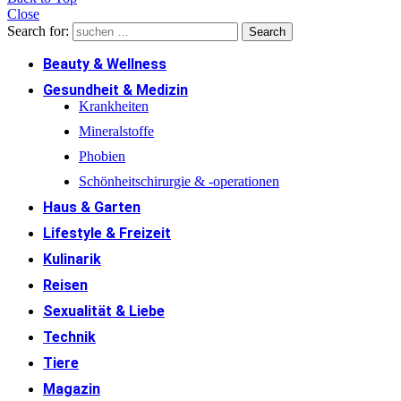
Close
Search for:
Search
Beauty & Wellness
Gesundheit & Medizin
Krankheiten
Mineralstoffe
Phobien
Schönheitschirurgie & -operationen
Haus & Garten
Lifestyle & Freizeit
Kulinarik
Reisen
Sexualität & Liebe
Technik
Tiere
Magazin