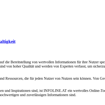
altigkeit
f die Bereitstellung von wertvollen Informationen für ihre Nutzer spezi
 sind von hoher Qualität und werden von Experten verfasst, um sicherzu
nd Ressourcen, die für jeden Nutzer von Nutzen sein können. Von Gesun
en und Inspirationen sind, ist INFOLINE.AT ein wertvolles Online-Tool
 hochwertigen und zuverlässigen Informationen sind.