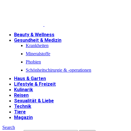
Beauty & Wellness
Gesundheit & Medizin
Krankheiten
Mineralstoffe
Phobien
Schönheitschirurgie & -operationen
Haus & Garten
Lifestyle & Freizeit
Kulinarik
Reisen
Sexualität & Liebe
Technik
Tiere
Magazin
Search