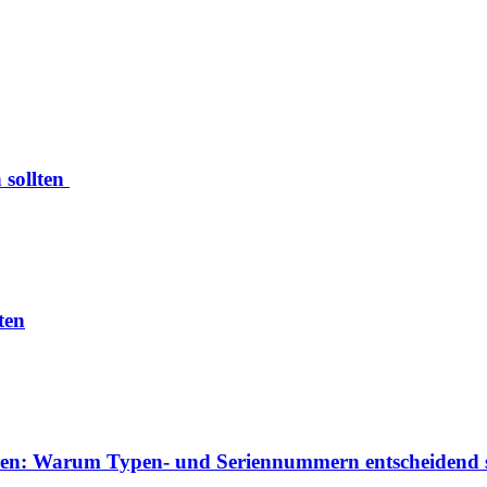
 sollten
ten
izieren: Warum Typen- und Seriennummern entscheidend 