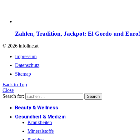
Zahlen, Tradition, Jackpot: El Gordo und EuroM
© 2026 infoline.at
Impressum
Datenschutz
Sitemap
Back to Top
Close
Search for:
Search
Beauty & Wellness
Gesundheit & Medizin
Krankheiten
Mineralstoffe
Phobien