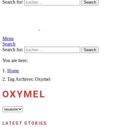
Search for:
Search
Menu
Search
Search for:
Search
You are here:
Home
Tag Archives: Oxymel
OXYMEL
LATEST STORIES