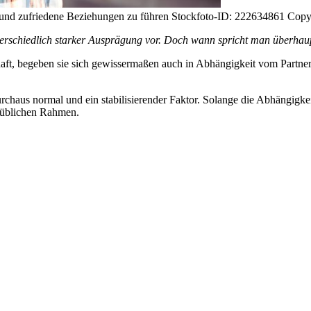
e und zufriedene Beziehungen zu führen Stockfoto-ID: 222634861 Copy
terschiedlich starker Ausprägung vor. Doch wann spricht man überhau
haft, begeben sie sich gewissermaßen auch in Abhängigkeit vom Partner
rchaus normal und ein stabilisierender Faktor. Solange die Abhängigkeite
m üblichen Rahmen.