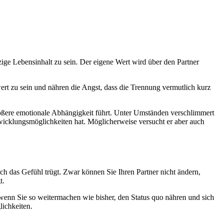
zige Lebensinhalt zu sein. Der eigene Wert wird über den Partner
ert zu sein und nähren die Angst, dass die Trennung vermutlich kurz
 größere emotionale Abhängigkeit führt. Unter Umständen verschlimmert
twicklungsmöglichkeiten hat. Möglicherweise versucht er aber auch
och das Gefühl trügt. Zwar können Sie Ihren Partner nicht ändern,
t.
 wenn Sie so weitermachen wie bisher, den Status quo nähren und sich
ichkeiten.