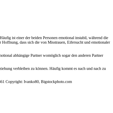
äufig ist einer der beiden Personen emotional instabil, während die
er Hoffnung, dass sich die von Misstrauen, Eifersucht und emotionaler
emotional abhängige Partner womöglich sogar den anderen Partner
eziehung verbleiben zu können. Häufig kommt es nach und nach zu