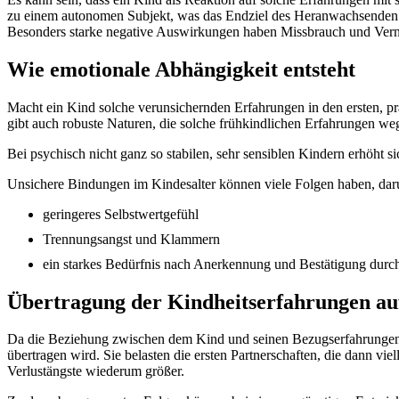
zu einem autonomen Subjekt, was das Endziel des Heranwachsenden is
Besonders starke negative Auswirkungen haben Missbrauch und Vern
Wie emotionale Abhängigkeit entsteht
Macht ein Kind solche verunsichernden Erfahrungen in den ersten, p
gibt auch robuste Naturen, die solche frühkindlichen Erfahrungen we
Bei psychisch nicht ganz so stabilen, sehr sensiblen Kindern erhöht 
Unsichere Bindungen im Kindesalter können viele Folgen haben, daru
geringeres Selbstwertgefühl
Trennungsangst und Klammern
ein starkes Bedürfnis nach Anerkennung und Bestätigung durc
Übertragung der Kindheitserfahrungen auf
Da die Beziehung zwischen dem Kind und seinen Bezugserfahrungen da
übertragen wird. Sie belasten die ersten Partnerschaften, die dann 
Verlustängste wiederum größer.