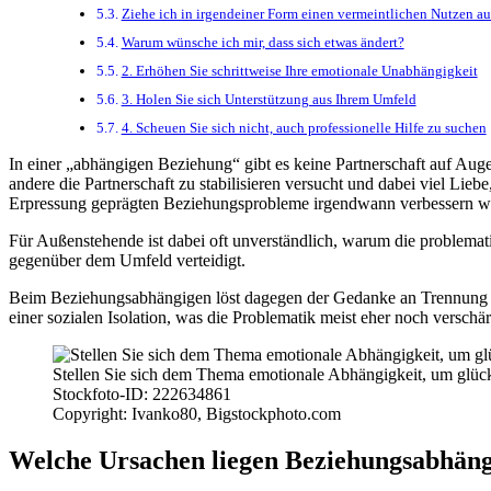
Ziehe ich in irgendeiner Form einen vermeintlichen Nutzen a
Warum wünsche ich mir, dass sich etwas ändert?
2. Erhöhen Sie schrittweise Ihre emotionale Unabhängigkeit
3. Holen Sie sich Unterstützung aus Ihrem Umfeld
4. Scheuen Sie sich nicht, auch professionelle Hilfe zu suchen
In einer „abhängigen Beziehung“ gibt es keine Partnerschaft auf Auge
andere die Partnerschaft zu stabilisieren versucht und dabei viel Lie
Erpressung geprägten Beziehungsprobleme irgendwann verbessern werde
Für Außenstehende ist dabei oft unverständlich, warum die problema
gegenüber dem Umfeld verteidigt.
Beim Beziehungsabhängigen löst dagegen der Gedanke an Trennung ma
einer sozialen Isolation, was die Problematik meist eher noch verschär
Stellen Sie sich dem Thema emotionale Abhängigkeit, um glüc
Stockfoto-ID: 222634861
Copyright: Ivanko80, Bigstockphoto.com
Welche Ursachen liegen Beziehungsabhäng