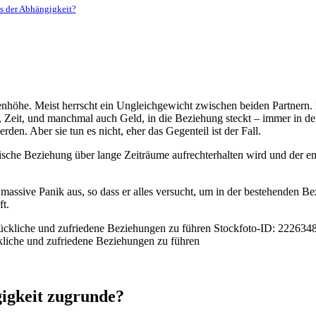
us der Abhängigkeit?
nhöhe. Meist herrscht ein Ungleichgewicht zwischen beiden Partnern. H
be, Zeit, und manchmal auch Geld, in die Beziehung steckt – immer in d
n. Aber sie tun es nicht, eher das Gegenteil ist der Fall.
tische Beziehung über lange Zeiträume aufrechterhalten wird und der 
ssive Panik aus, so dass er alles versucht, um in der bestehenden B
ft.
kliche und zufriedene Beziehungen zu führen
igkeit zugrunde?