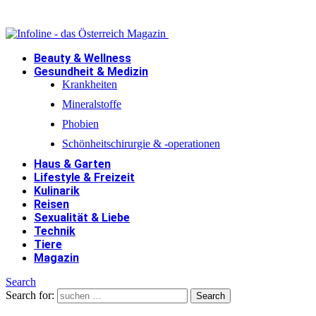
Beauty & Wellness
Gesundheit & Medizin
Krankheiten
Mineralstoffe
Phobien
Schönheitschirurgie & -operationen
Haus & Garten
Lifestyle & Freizeit
Kulinarik
Reisen
Sexualität & Liebe
Technik
Tiere
Magazin
Search
Search for:
Search