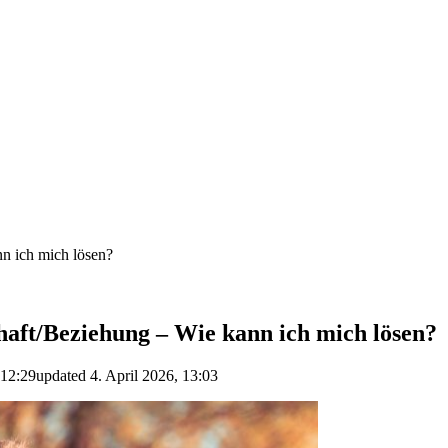
nn ich mich lösen?
haft/Beziehung – Wie kann ich mich lösen?
 12:29
updated
4. April 2026, 13:03