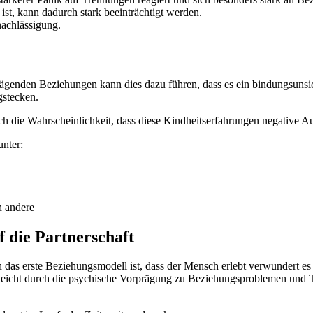
t, kann dadurch stark beeinträchtigt werden.
achlässigung.
rägenden Beziehungen kann dies dazu führen, dass es ein bindungsunsi
gstecken.
sich die Wahrscheinlichkeit, dass diese Kindheitserfahrungen negative 
nter:
h andere
 die Partnerschaft
s erste Beziehungsmodell ist, dass der Mensch erlebt verwundert es n
vielleicht durch die psychische Vorprägung zu Beziehungsproblemen und