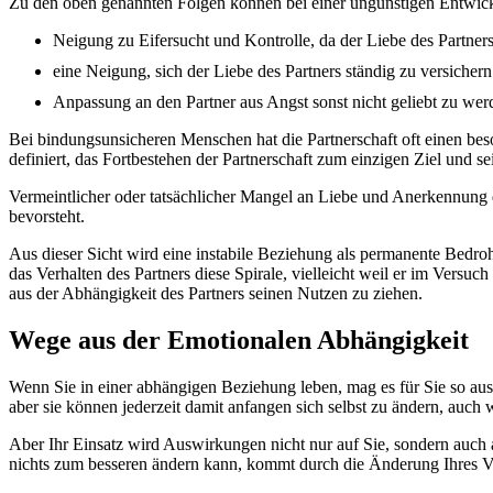
Zu den oben genannten Folgen können bei einer ungünstigen Entwic
Neigung zu Eifersucht und Kontrolle, da der Liebe des Partners
eine Neigung, sich der Liebe des Partners ständig zu versichern
Anpassung an den Partner aus Angst sonst nicht geliebt zu wer
Bei bindungsunsicheren Menschen hat die Partnerschaft oft einen beso
definiert, das Fortbestehen der Partnerschaft zum einzigen Ziel und
Vermeintlicher oder tatsächlicher Mangel an Liebe und Anerkennung d
bevorsteht.
Aus dieser Sicht wird eine instabile Beziehung als permanente Bedroh
das Verhalten des Partners diese Spirale, vielleicht weil er im Vers
aus der Abhängigkeit des Partners seinen Nutzen zu ziehen.
Wege aus der Emotionalen Abhängigkeit
Wenn Sie in einer abhängigen Beziehung leben, mag es für Sie so auss
aber sie können jederzeit damit anfangen sich selbst zu ändern, auch
Aber Ihr Einsatz wird Auswirkungen nicht nur auf Sie, sondern auch 
nichts zum besseren ändern kann, kommt durch die Änderung Ihres Ve