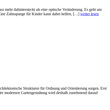
ss mehr dahintersteckt als eine optische Veränderung. Es geht um
 Eine Zahnspange für Kinder kann dabei helfen, […]
weiter lesen
hitektonische Strukturen für Ordnung und Orientierung sorgen. Erst
 der modernen Gartengestaltung wird deshalb zunehmend darauf