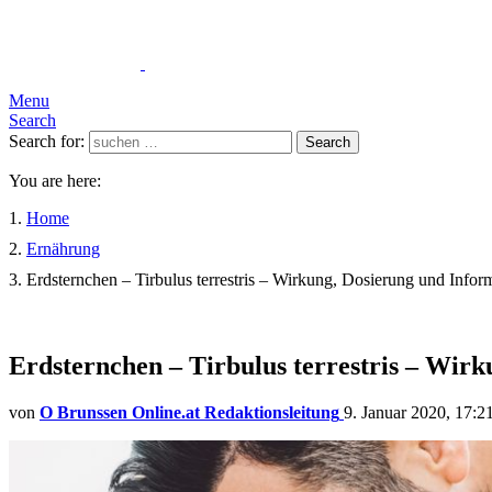
Menu
Search
Search for:
Search
You are here:
Home
Ernährung
Erdsternchen – Tirbulus terrestris – Wirkung, Dosierung und Infor
Erdsternchen – Tirbulus terrestris – Wir
von
O Brunssen Online.at Redaktionsleitung
9. Januar 2020, 17:2