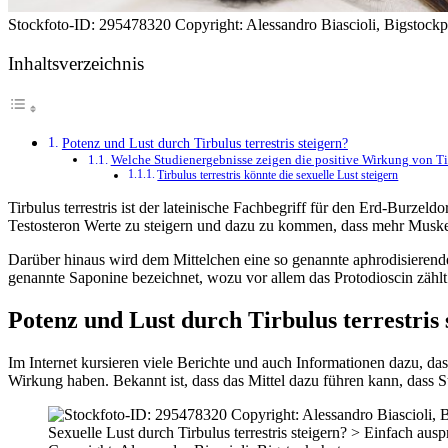
Stockfoto-ID: 295478320 Copyright: Alessandro Biascioli, Bigstock
Inhaltsverzeichnis
Potenz und Lust durch Tirbulus terrestris steigern?
Welche Studienergebnisse zeigen die positive Wirkung von Tir
Tirbulus terrestris könnte die sexuelle Lust steigern
Tirbulus terrestris ist der lateinische Fachbegriff für den Erd-Burzeld
Testosteron Werte zu steigern und dazu zu kommen, dass mehr Muske
Darüber hinaus wird dem Mittelchen eine so genannte aphrodisierende 
genannte Saponine bezeichnet, wozu vor allem das Protodioscin zählt
Potenz und Lust durch Tirbulus terrestris 
Im Internet kursieren viele Berichte und auch Informationen dazu, dass 
Wirkung haben. Bekannt ist, dass das Mittel dazu führen kann, dass S
Sexuelle Lust durch Tirbulus terrestris steigern? > Einfach au