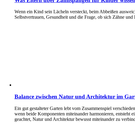
Was Eltern über Zahnspangen für Kinder wissen
Wenn ein Kind sein Lächeln versteckt, beim Abbeißen ausweicht
Selbstvertrauen, Gesundheit und die Frage, ob sich Zähne und
Balance zwischen Natur und Architektur im Gar
Ein gut gestalteter Garten lebt vom Zusammenspiel verschiede
wenn beide Komponenten miteinander harmonieren, entsteht ein
geachtet, Natur und Architektur bewusst miteinander zu verbi