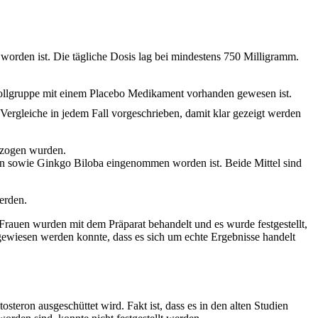
t worden ist. Die tägliche Dosis lag bei mindestens 750 Milligramm.
ontrollgruppe mit einem Placebo Medikament vorhanden gewesen ist.
Vergleiche in jedem Fall vorgeschrieben, damit klar gezeigt werden
lzogen wurden.
ginin sowie Ginkgo Biloba eingenommen worden ist. Beide Mittel sind
erden.
auen wurden mit dem Präparat behandelt und es wurde festgestellt,
hgewiesen werden konnte, dass es sich um echte Ergebnisse handelt
osteron ausgeschüttet wird. Fakt ist, dass es in den alten Studien