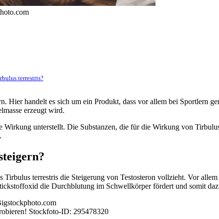
photo.com
bulus terrestris?
orn. Hier handelt es sich um ein Produkt, dass vor allem bei Sportlern ge
lmasse erzeugt wird.
Wirkung unterstellt. Die Substanzen, die für die Wirkung von Tirbulus t
.
steigern?
Tirbulus terrestris die Steigerung von Testosteron vollzieht. Vor allem 
tickstoffoxid die Durchblutung im Schwellkörper fördert und somit dazu
sprobieren! Stockfoto-ID: 295478320