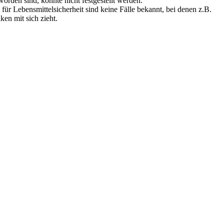
orden sind, konnte nicht festgestellt werden.
für Lebensmittelsicherheit sind keine Fälle bekannt, bei denen z.B.
en mit sich zieht.