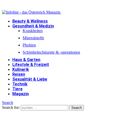
Beauty & Wellness
Gesundheit & Medizin
Krankheiten
Mineralstoffe
Phobien
Schönheitschirurgie & -operationen
Haus & Garten
Lifestyle & Freizeit
Kulinarik
Reisen
Sexualität & Liebe
Technik
Tiere
Magazin
Search
Search for:
Search