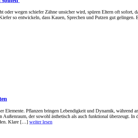
 sollten
 oder wegen schiefer Zähne unsicher wird, spüren Eltern oft sofort, da
 Kiefer so entwickeln, dass Kauen, Sprechen und Putzen gut gelingen.
ten
ner Elemente. Pflanzen bringen Lebendigkeit und Dynamik, während arc
 Außenraum, der sowohl ästhetisch als auch funktional überzeugt. In
nden. Klare […]
weiter lesen