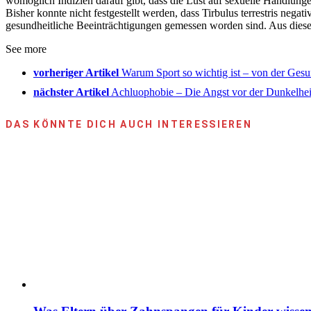
womöglich Indizien darauf gibt, dass die Lust auf sexuelle Handlunge
Bisher konnte nicht festgestellt werden, dass Tirbulus terrestris neg
gesundheitliche Beeinträchtigungen gemessen worden sind. Aus diese
See more
vorheriger Artikel
Warum Sport so wichtig ist – von der Gesu
nächster Artikel
Achluophobie – Die Angst vor der Dunkelhe
DAS KÖNNTE DICH AUCH INTERESSIEREN