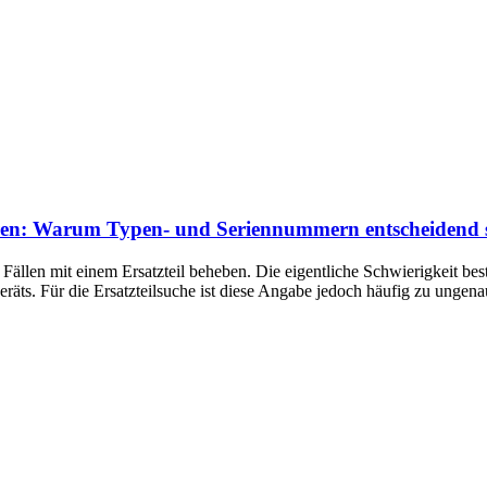
izieren: Warum Typen- und Seriennummern entscheidend 
n Fällen mit einem Ersatzteil beheben. Die eigentliche Schwierigkeit bes
äts. Für die Ersatzteilsuche ist diese Angabe jedoch häufig zu ungenau