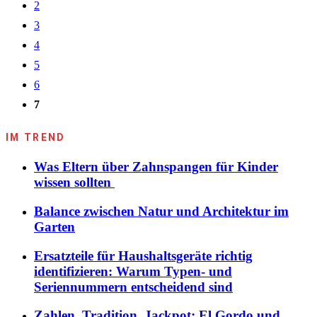
2
3
4
5
6
7
IM TREND
Was Eltern über Zahnspangen für Kinder
wissen sollten
Balance zwischen Natur und Architektur im
Garten
Ersatzteile für Haushaltsgeräte richtig
identifizieren: Warum Typen- und
Seriennummern entscheidend sind
Zahlen, Tradition, Jackpot: El Gordo und