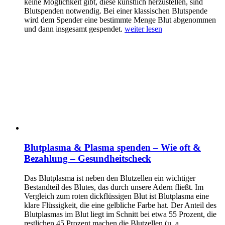
keine Möglichkeit gibt, diese künstlich herzustellen, sind
Blutspenden notwendig. Bei einer klassischen Blutspende
wird dem Spender eine bestimmte Menge Blut abgenommen
und dann insgesamt gespendet.
weiter lesen
Blutplasma & Plasma spenden – Wie oft &
Bezahlung – Gesundheitscheck
Das Blutplasma ist neben den Blutzellen ein wichtiger
Bestandteil des Blutes, das durch unsere Adern fließt. Im
Vergleich zum roten dickflüssigen Blut ist Blutplasma eine
klare Flüssigkeit, die eine gelbliche Farbe hat. Der Anteil des
Blutplasmas im Blut liegt im Schnitt bei etwa 55 Prozent, die
restlichen 45 Prozent machen die Blutzellen (u. a.