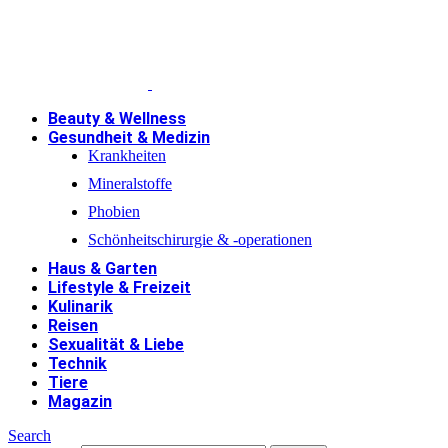
Beauty & Wellness
Gesundheit & Medizin
Krankheiten
Mineralstoffe
Phobien
Schönheitschirurgie & -operationen
Haus & Garten
Lifestyle & Freizeit
Kulinarik
Reisen
Sexualität & Liebe
Technik
Tiere
Magazin
Search