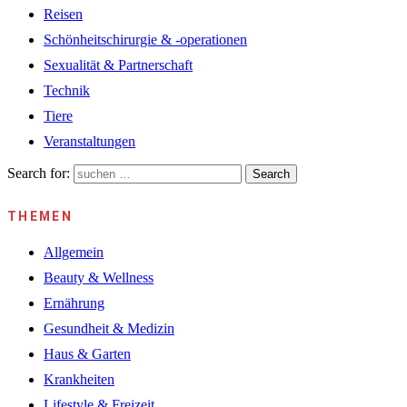
Reisen
Schönheitschirurgie & -operationen
Sexualität & Partnerschaft
Technik
Tiere
Veranstaltungen
Search for:
Search
THEMEN
Allgemein
Beauty & Wellness
Ernährung
Gesundheit & Medizin
Haus & Garten
Krankheiten
Lifestyle & Freizeit