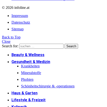
© 2026 infoline.at
Impressum
Datenschutz
Sitemap
Back to Top
Close
Search for:
Search
Beauty & Wellness
Gesundheit & Medizin
Krankheiten
Mineralstoffe
Phobien
Schönheitschirurgie & -operationen
Haus & Garten
Lifestyle & Freizeit
Kulinarik