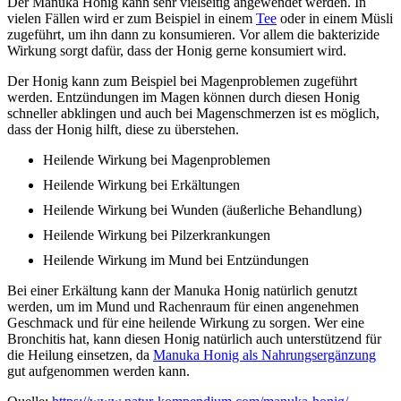
Der Manuka Honig kann sehr vielseitig angewendet werden. In
vielen Fällen wird er zum Beispiel in einem
Tee
oder in einem Müsli
zugeführt, um ihn dann zu konsumieren. Vor allem die bakterizide
Wirkung sorgt dafür, dass der Honig gerne konsumiert wird.
Der Honig kann zum Beispiel bei Magenproblemen zugeführt
werden. Entzündungen im Magen können durch diesen Honig
schneller abklingen und auch bei Magenschmerzen ist es möglich,
dass der Honig hilft, diese zu überstehen.
Heilende Wirkung bei Magenproblemen
Heilende Wirkung bei Erkältungen
Heilende Wirkung bei Wunden (äußerliche Behandlung)
Heilende Wirkung bei Pilzerkrankungen
Heilende Wirkung im Mund bei Entzündungen
Bei einer Erkältung kann der Manuka Honig natürlich genutzt
werden, um im Mund und Rachenraum für einen angenehmen
Geschmack und für eine heilende Wirkung zu sorgen. Wer eine
Bronchitis hat, kann diesen Honig natürlich auch unterstützend für
die Heilung einsetzen, da
Manuka Honig als Nahrungsergänzung
gut aufgenommen werden kann.