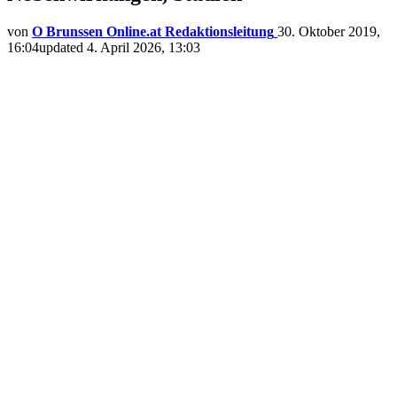
von
O Brunssen Online.at Redaktionsleitung
30. Oktober 2019,
16:04
updated
4. April 2026, 13:03