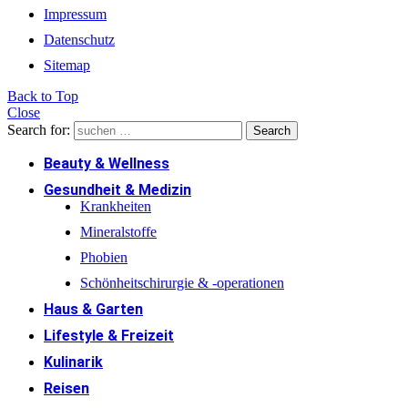
Impressum
Datenschutz
Sitemap
Back to Top
Close
Search for:
Search
Beauty & Wellness
Gesundheit & Medizin
Krankheiten
Mineralstoffe
Phobien
Schönheitschirurgie & -operationen
Haus & Garten
Lifestyle & Freizeit
Kulinarik
Reisen