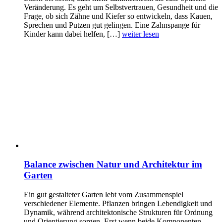
Veränderung. Es geht um Selbstvertrauen, Gesundheit und die
Frage, ob sich Zähne und Kiefer so entwickeln, dass Kauen,
Sprechen und Putzen gut gelingen. Eine Zahnspange für
Kinder kann dabei helfen, […]
weiter lesen
Balance zwischen Natur und Architektur im
Garten
Ein gut gestalteter Garten lebt vom Zusammenspiel
verschiedener Elemente. Pflanzen bringen Lebendigkeit und
Dynamik, während architektonische Strukturen für Ordnung
und Orientierung sorgen. Erst wenn beide Komponenten