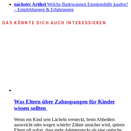
nächster Artikel
Welche Badewannen Einstiegshilfe kaufen?
– Empfehlungen & Erfahrungen
DAS KÖNNTE DICH AUCH INTERESSIEREN
Was Eltern über Zahnspangen für Kinder
wissen sollten
Wenn ein Kind sein Lächeln versteckt, beim Abbeißen
ausweicht oder wegen schiefer Zähne unsicher wird, spüren
Eltern oft sofort, dass mehr dahintersteckt als eine optische