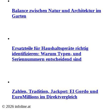
Balance zwischen Natur und Architektur im
Garten
Ersatzteile für Haushaltsgeräte richtig
identifizieren: Warum Typen- und
Seriennummern entscheidend sind
Zahlen, Tradition, Jackpot: El Gordo und
EuroMillions im Direktvergleich
© 2026 infoline.at