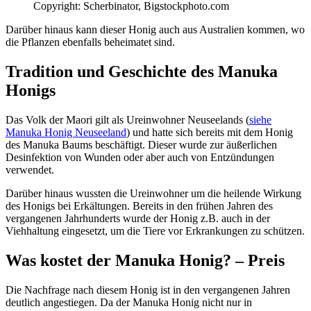
Copyright: Scherbinator, Bigstockphoto.com
Darüber hinaus kann dieser Honig auch aus Australien kommen, wo
die Pflanzen ebenfalls beheimatet sind.
Tradition und Geschichte des Manuka
Honigs
Das Volk der Maori gilt als Ureinwohner Neuseelands (
siehe
Manuka Honig Neuseeland
) und hatte sich bereits mit dem Honig
des Manuka Baums beschäftigt. Dieser wurde zur äußerlichen
Desinfektion von Wunden oder aber auch von Entzündungen
verwendet.
Darüber hinaus wussten die Ureinwohner um die heilende Wirkung
des Honigs bei Erkältungen. Bereits in den frühen Jahren des
vergangenen Jahrhunderts wurde der Honig z.B. auch in der
Viehhaltung eingesetzt, um die Tiere vor Erkrankungen zu schützen.
Was kostet der Manuka Honig? – Preis
Die Nachfrage nach diesem Honig ist in den vergangenen Jahren
deutlich angestiegen. Da der Manuka Honig nicht nur in