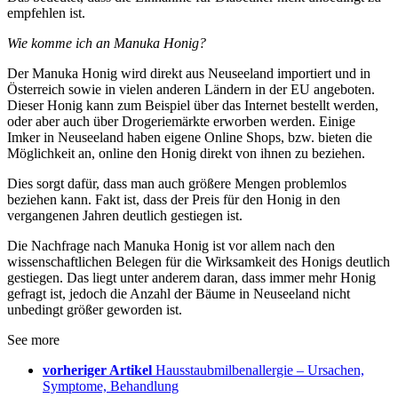
empfehlen ist.
Wie komme ich an Manuka Honig?
Der Manuka Honig wird direkt aus Neuseeland importiert und in
Österreich sowie in vielen anderen Ländern in der EU angeboten.
Dieser Honig kann zum Beispiel über das Internet bestellt werden,
oder aber auch über Drogeriemärkte erworben werden. Einige
Imker in Neuseeland haben eigene Online Shops, bzw. bieten die
Möglichkeit an, online den Honig direkt von ihnen zu beziehen.
Dies sorgt dafür, dass man auch größere Mengen problemlos
beziehen kann. Fakt ist, dass der Preis für den Honig in den
vergangenen Jahren deutlich gestiegen ist.
Die Nachfrage nach Manuka Honig ist vor allem nach den
wissenschaftlichen Belegen für die Wirksamkeit des Honigs deutlich
gestiegen. Das liegt unter anderem daran, dass immer mehr Honig
gefragt ist, jedoch die Anzahl der Bäume in Neuseeland nicht
unbedingt größer geworden ist.
See more
vorheriger Artikel
Hausstaubmilbenallergie – Ursachen,
Symptome, Behandlung