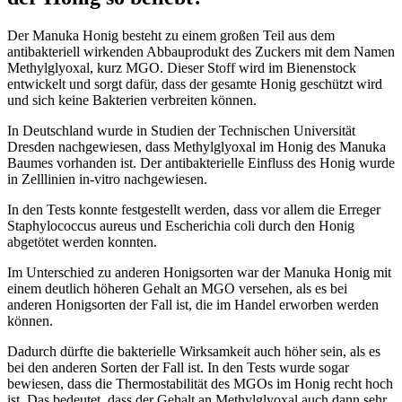
Der Manuka Honig besteht zu einem großen Teil aus dem
antibakteriell wirkenden Abbauprodukt des Zuckers mit dem Namen
Methylglyoxal, kurz MGO. Dieser Stoff wird im Bienenstock
entwickelt und sorgt dafür, dass der gesamte Honig geschützt wird
und sich keine Bakterien verbreiten können.
In Deutschland wurde in Studien der Technischen Universität
Dresden nachgewiesen, dass Methylglyoxal im Honig des Manuka
Baumes vorhanden ist. Der antibakterielle Einfluss des Honig wurde
in Zelllinien in-vitro nachgewiesen.
In den Tests konnte festgestellt werden, dass vor allem die Erreger
Staphylococcus aureus und Escherichia coli durch den Honig
abgetötet werden konnten.
Im Unterschied zu anderen Honigsorten war der Manuka Honig mit
einem deutlich höheren Gehalt an MGO versehen, als es bei
anderen Honigsorten der Fall ist, die im Handel erworben werden
können.
Dadurch dürfte die bakterielle Wirksamkeit auch höher sein, als es
bei den anderen Sorten der Fall ist. In den Tests wurde sogar
bewiesen, dass die Thermostabilität des MGOs im Honig recht hoch
ist. Das bedeutet, dass der Gehalt an Methylglyoxal auch dann sehr