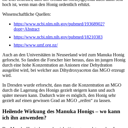
hoch ist, wenn man den Honig ordentlich erhitzt.
Wissenschaftliche Quellen:
https://www.ncbi.nlm.nih.gov/pubmed/19368902?
dopt=Abstract
https://www.ncbi.nlm.nih.gov/pubmed/18210383
https://www.umf.org.nz/
Auch an den Universitäten in Neuseeland wird zum Manuka Honig
geforscht. So fanden die Forscher hier heraus, dass im jungen Honig
durch eine hohe Konzentration an Anionen eine Dehydration
ausgelöst wird, bei welcher aus Dihydroxyaceton das MGO erzeugt
wird.
In Dresden wurde erforscht, dass man die Konzentration an MGO
durch die Lagerung des Honigs gezielt steigern kann und auch
später messen kann. Dadurch wäre es möglich, den Honig sehr
gezielt auf einen gewissen Grad an MGO „reifen“ zu lassen.
Heilende Wirkung des Manuka Honigs – wo kann
ich ihn anwenden?