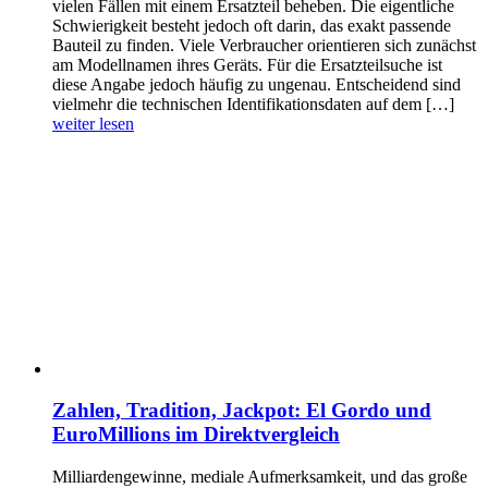
vielen Fällen mit einem Ersatzteil beheben. Die eigentliche
Schwierigkeit besteht jedoch oft darin, das exakt passende
Bauteil zu finden. Viele Verbraucher orientieren sich zunächst
am Modellnamen ihres Geräts. Für die Ersatzteilsuche ist
diese Angabe jedoch häufig zu ungenau. Entscheidend sind
vielmehr die technischen Identifikationsdaten auf dem […]
weiter lesen
Zahlen, Tradition, Jackpot: El Gordo und
EuroMillions im Direktvergleich
Milliardengewinne, mediale Aufmerksamkeit, und das große