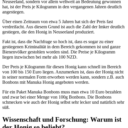
Neuseeland, sondern vor allem weltweit an Bedeutung gewonnen
hat, ist der Preis je Kilogramm in den vergangenen Jahren deutlich
angestiegen.
Über einen Zeitraum von etwa 5 Jahren hat sich der Preis fast
verdreifacht. Aus diesem Grund ist auch die Zahl der Imker deutlich
gestiegen, die den Honig in Neuseeland produziert.
Fakt ist, dass die Nachfrage so hoch ist, dass es sogar zu einer
gestiegenen Kriminalität in dem Bereich gekommen ist und ganze
Bienenvölker gestohlen worden sind. Die Preise je Kilogramm
liegen inzwischen bei mehr als 100 NZD.
Der Preis je Kilogramm für diesen Honig kann schnell im Bereich
von 100 bis 150 Euro liegen. Anzumerken ist, dass der Honig nicht
in seiner normalen Form erworben werden kann, sondern z.B. auch
Bonbons mit Manuka Honig angeboten werden.
Für ein Paket Manuka Bonbons muss man etwa 10 Euro bezahlen
und zwar bei einer Menge von 100g Bonbons. Die Bonbons
schmecken wie auch der Honig selbst sehr lecker und natürlich sehr
süß.
Wissenschaft und Forschung: Warum ist
der Honig so beliebt?