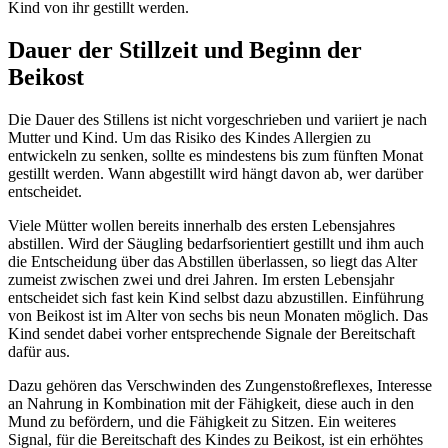
Kind von ihr gestillt werden.
Dauer der Stillzeit und Beginn der
Beikost
Die Dauer des Stillens ist nicht vorgeschrieben und variiert je nach
Mutter und Kind. Um das Risiko des Kindes Allergien zu
entwickeln zu senken, sollte es mindestens bis zum fünften Monat
gestillt werden. Wann abgestillt wird hängt davon ab, wer darüber
entscheidet.
Viele Mütter wollen bereits innerhalb des ersten Lebensjahres
abstillen. Wird der Säugling bedarfsorientiert gestillt und ihm auch
die Entscheidung über das Abstillen überlassen, so liegt das Alter
zumeist zwischen zwei und drei Jahren. Im ersten Lebensjahr
entscheidet sich fast kein Kind selbst dazu abzustillen. Einführung
von Beikost ist im Alter von sechs bis neun Monaten möglich. Das
Kind sendet dabei vorher entsprechende Signale der Bereitschaft
dafür aus.
Dazu gehören das Verschwinden des Zungenstoßreflexes, Interesse
an Nahrung in Kombination mit der Fähigkeit, diese auch in den
Mund zu befördern, und die Fähigkeit zu Sitzen. Ein weiteres
Signal, für die Bereitschaft des Kindes zu Beikost, ist ein erhöhtes