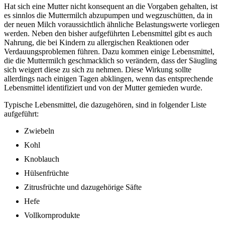
Hat sich eine Mutter nicht konsequent an die Vorgaben gehalten, ist
es sinnlos die Muttermilch abzupumpen und wegzuschütten, da in
der neuen Milch voraussichtlich ähnliche Belastungswerte vorliegen
werden. Neben den bisher aufgeführten Lebensmittel gibt es auch
Nahrung, die bei Kindern zu allergischen Reaktionen oder
Verdauungsproblemen führen. Dazu kommen einige Lebensmittel,
die die Muttermilch geschmacklich so verändern, dass der Säugling
sich weigert diese zu sich zu nehmen. Diese Wirkung sollte
allerdings nach einigen Tagen abklingen, wenn das entsprechende
Lebensmittel identifiziert und von der Mutter gemieden wurde.
Typische Lebensmittel, die dazugehören, sind in folgender Liste
aufgeführt:
Zwiebeln
Kohl
Knoblauch
Hülsenfrüchte
Zitrusfrüchte und dazugehörige Säfte
Hefe
Vollkornprodukte