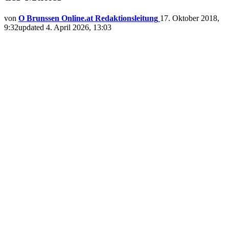
von
O Brunssen Online.at Redaktionsleitung
17. Oktober 2018,
9:32
updated
4. April 2026, 13:03