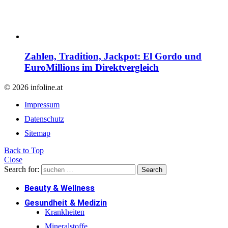
Zahlen, Tradition, Jackpot: El Gordo und
EuroMillions im Direktvergleich
© 2026 infoline.at
Impressum
Datenschutz
Sitemap
Back to Top
Close
Search for:
Search
Beauty & Wellness
Gesundheit & Medizin
Krankheiten
Mineralstoffe