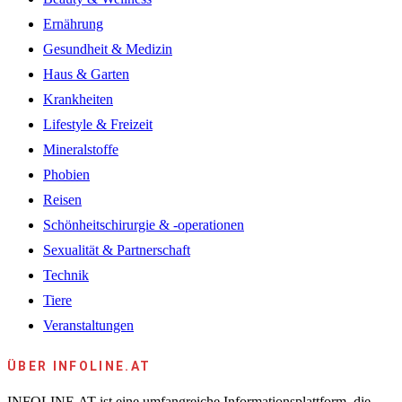
Ernährung
Gesundheit & Medizin
Haus & Garten
Krankheiten
Lifestyle & Freizeit
Mineralstoffe
Phobien
Reisen
Schönheitschirurgie & -operationen
Sexualität & Partnerschaft
Technik
Tiere
Veranstaltungen
ÜBER INFOLINE.AT
INFOLINE.AT ist eine umfangreiche Informationsplattform, die