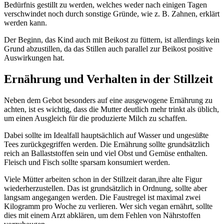
Bedürfnis gestillt zu werden, welches weder nach einigen Tagen
verschwindet noch durch sonstige Gründe, wie z. B. Zahnen, erklärt
werden kann.
Der Beginn, das Kind auch mit Beikost zu füttern, ist allerdings kein
Grund abzustillen, da das Stillen auch parallel zur Beikost positive
Auswirkungen hat.
Ernährung und Verhalten in der Stillzeit
Neben dem Gebot besonders auf eine ausgewogene Ernährung zu
achten, ist es wichtig, dass die Mutter deutlich mehr trinkt als üblich,
um einen Ausgleich für die produzierte Milch zu schaffen.
Dabei sollte im Idealfall hauptsächlich auf Wasser und ungesüßte
Tees zurückgegriffen werden. Die Ernährung sollte grundsätzlich
reich an Ballaststoffen sein und viel Obst und Gemüse enthalten.
Fleisch und Fisch sollte sparsam konsumiert werden.
Viele Mütter arbeiten schon in der Stillzeit daran,ihre alte Figur
wiederherzustellen. Das ist grundsätzlich in Ordnung, sollte aber
langsam angegangen werden. Die Faustregel ist maximal zwei
Kilogramm pro Woche zu verlieren. Wer sich vegan ernährt, sollte
dies mit einem Arzt abklären, um dem Fehlen von Nährstoffen