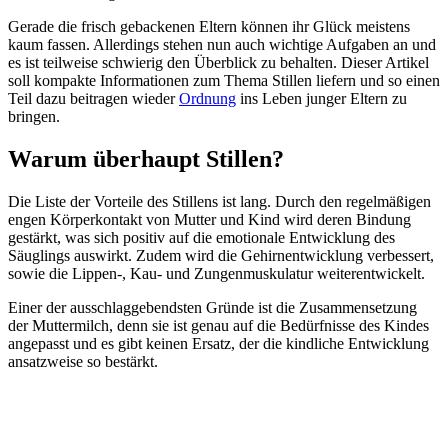
Gerade die frisch gebackenen Eltern können ihr Glück meistens
kaum fassen. Allerdings stehen nun auch wichtige Aufgaben an und
es ist teilweise schwierig den Überblick zu behalten. Dieser Artikel
soll kompakte Informationen zum Thema Stillen liefern und so einen
Teil dazu beitragen wieder
Ordnung
ins Leben junger Eltern zu
bringen.
Warum überhaupt Stillen?
Die Liste der Vorteile des Stillens ist lang. Durch den regelmäßigen
engen Körperkontakt von Mutter und Kind wird deren Bindung
gestärkt, was sich positiv auf die emotionale Entwicklung des
Säuglings auswirkt. Zudem wird die Gehirnentwicklung verbessert,
sowie die Lippen-, Kau- und Zungenmuskulatur weiterentwickelt.
Einer der ausschlaggebendsten Gründe ist die Zusammensetzung
der Muttermilch, denn sie ist genau auf die Bedürfnisse des Kindes
angepasst und es gibt keinen Ersatz, der die kindliche Entwicklung
ansatzweise so bestärkt.