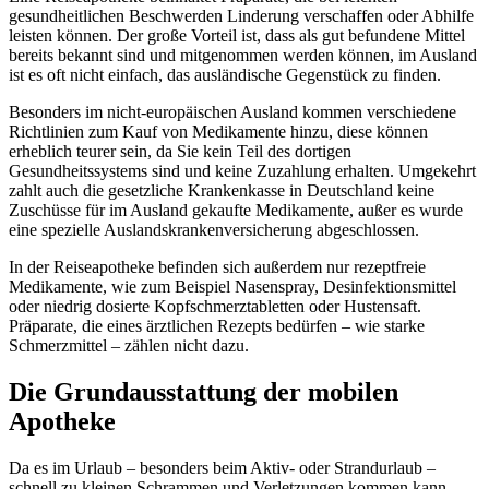
gesundheitlichen Beschwerden Linderung verschaffen oder Abhilfe
leisten können. Der große Vorteil ist, dass als gut befundene Mittel
bereits bekannt sind und mitgenommen werden können, im Ausland
ist es oft nicht einfach, das ausländische Gegenstück zu finden.
Besonders im nicht-europäischen Ausland kommen verschiedene
Richtlinien zum Kauf von Medikamente hinzu, diese können
erheblich teurer sein, da Sie kein Teil des dortigen
Gesundheitssystems sind und keine Zuzahlung erhalten. Umgekehrt
zahlt auch die gesetzliche Krankenkasse in Deutschland keine
Zuschüsse für im Ausland gekaufte Medikamente, außer es wurde
eine spezielle Auslandskrankenversicherung abgeschlossen.
In der Reiseapotheke befinden sich außerdem nur rezeptfreie
Medikamente, wie zum Beispiel Nasenspray, Desinfektionsmittel
oder niedrig dosierte Kopfschmerztabletten oder Hustensaft.
Präparate, die eines ärztlichen Rezepts bedürfen – wie starke
Schmerzmittel – zählen nicht dazu.
Die Grundausstattung der mobilen
Apotheke
Da es im Urlaub – besonders beim Aktiv- oder Strandurlaub –
schnell zu kleinen Schrammen und Verletzungen kommen kann,