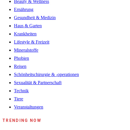
Beauty & Wellness
Ernährung
Gesundheit & Medizin
Haus & Garten
Krankheiten
Lifestyle & Freizeit
Mineralstoffe
Phobien
Reisen
Schönheitschirurgie & -operationen
Sexualität & Partnerschaft
Technik
Tiere
Veranstaltungen
TRENDING NOW