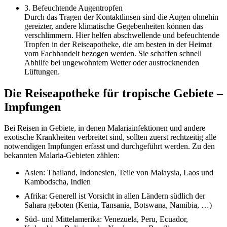
3. Befeuchtende Augentropfen
Durch das Tragen der Kontaktlinsen sind die Augen ohnehin
gereizter, andere klimatische Gegebenheiten können das
verschlimmern. Hier helfen abschwellende und befeuchtende
Tropfen in der Reiseapotheke, die am besten in der Heimat
vom Fachhandelt bezogen werden. Sie schaffen schnell
Abhilfe bei ungewohntem Wetter oder austrocknenden
Lüftungen.
Die Reiseapotheke für tropische Gebiete –
Impfungen
Bei Reisen in Gebiete, in denen Malariainfektionen und andere
exotische Krankheiten verbreitet sind, sollten zuerst rechtzeitig alle
notwendigen Impfungen erfasst und durchgeführt werden. Zu den
bekannten Malaria-Gebieten zählen:
Asien: Thailand, Indonesien, Teile von Malaysia, Laos und
Kambodscha, Indien
Afrika: Generell ist Vorsicht in allen Ländern südlich der
Sahara geboten (Kenia, Tansania, Botswana, Namibia, …)
Süd- und Mittelamerika: Venezuela, Peru, Ecuador,