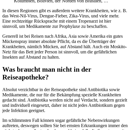
Kolumbien, Bolivien, der Norden von Brasilien, …
In diesen Regionen gibt es außerdem weitere Krankheiten, wie z. B.
das West-Nil-Virus, Dengue-Fieber, Zika-Virus, und viele mehr.
Eine rechtzeitige Rücksprache mit einem Tropenarzt ist hier
sinnvoll, um Medikamente zur Prophylaxe zu beschaffen.
Generell ist bei Reisen nach Afrika, Asia sowie Amerika ein gutes
Mückenspray immer absolute Pflicht, da es die Überträger der
Krankheiten, nämlich Mücken, auf Abstand hält. Auch ein Moskito-
Netz für das Bett jeder Person ist sinnvoll, um die gefährlichen
Insekten auf Abstand zu halten.
Was braucht man nicht in der
Reiseapotheke?
Absolut verzichtbar in der Reiseapotheke sind Antibiotika sowie
Medikamente, die nur für die Bekämpfung spezielle Krankheiten
gedacht sind. Antibiotika werden nicht auf Verdacht, sondern gezielt
und individuell eingesetzt, daher ist nicht jedes Antibiotikum gegen
jede Infektion geeignet.
Im schlimmsten Fall können sogar gefährliche Nebenwirkungen
auftreten, deswegen sollten Sie bei ernsten Erkrankungen immer den