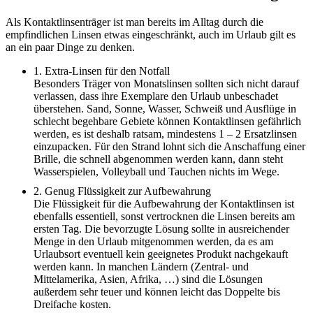
Als Kontaktlinsenträger ist man bereits im Alltag durch die
empfindlichen Linsen etwas eingeschränkt, auch im Urlaub gilt es
an ein paar Dinge zu denken.
1. Extra-Linsen für den Notfall
Besonders Träger von Monatslinsen sollten sich nicht darauf
verlassen, dass ihre Exemplare den Urlaub unbeschadet
überstehen. Sand, Sonne, Wasser, Schweiß und Ausflüge in
schlecht begehbare Gebiete können Kontaktlinsen gefährlich
werden, es ist deshalb ratsam, mindestens 1 – 2 Ersatzlinsen
einzupacken. Für den Strand lohnt sich die Anschaffung einer
Brille, die schnell abgenommen werden kann, dann steht
Wasserspielen, Volleyball und Tauchen nichts im Wege.
2. Genug Flüssigkeit zur Aufbewahrung
Die Flüssigkeit für die Aufbewahrung der Kontaktlinsen ist
ebenfalls essentiell, sonst vertrocknen die Linsen bereits am
ersten Tag. Die bevorzugte Lösung sollte in ausreichender
Menge in den Urlaub mitgenommen werden, da es am
Urlaubsort eventuell kein geeignetes Produkt nachgekauft
werden kann. In manchen Ländern (Zentral- und
Mittelamerika, Asien, Afrika, …) sind die Lösungen
außerdem sehr teuer und können leicht das Doppelte bis
Dreifache kosten.