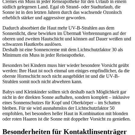
Cremes ein Muss in jeder Reiseapotheke für den Urlaub in einem
südlich gelegenen Land. Egal ob Strand- oder Stadturlaub, die
Sonne ist in den letzten Jahren durch das wachsende Ozonloch
erheblich stärker und aggressiver geworden.
Dadurch absorbiert die Haut mehr UV-B-Strahlen aus dem
Sonnenlicht, diese bewirken im Übermaß Verbrennungen auf der
oberen und zweiten Hautschicht und können auf Dauer weißen und
schwarzen Hautkrebs auslösen.
Deshalb ist eine Sonnencreme mit dem Lichtschutzfaktor 30 als
Minimum ein Muss in jeder Reiseapotheke.
Besonders bei Kindern muss hier wieder besondere Vorsicht geübt
werden: Ihre Haut ist noch einmal um einiges empfindlicher, da die
oberste Hornschicht noch nicht ausgebildet ist und die UV-B-
Strahlen somit noch nicht abwehren kann.
Babys und Kleinkinder sollten sich deshalb nach Möglichkeit gar
nicht in der direkten Sonne aufhalten, sondern komplett – inklusive
eines Sonnenschutzes für Kopf und Oberkörper – im Schatten
bleiben. Für sie wird ausnahmslos der Lichtschutzfaktor 50
empfohlen, bei besonders heller Haut in Kombination mit blonden
oder roten Haaren ist die Sonne mit doppelter Vorsicht zu genießen.
Besonderheiten für Kontaktlinsenträger