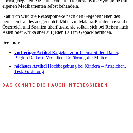
nächstgelegenen Arzt aufsuchen und keinesfalls die Symptome mit
eigenen Medikamenten selbst behandeln.
Natürlich wird die Reiseapotheke nach den Gegebenheiten des
bereisten Landes ausgerichtet. Mittel zur Malaria-Prophylaxe sind in
Österreich und Spanien überflüssig, sie sollten sich bei Reisen nach
Asien oder Afrika aber auf jeden Fall im Gepäck befinden.
See more
vorheriger Artikel
Ratgeber zum Thema Stillen Dauer,
Beginn Beikost, Verhalten, Ernährung der Mutter
nächster Artikel
Hochbegabung bei Kindern – Anzeichen,
Test, Förderung
DAS KÖNNTE DICH AUCH INTERESSIEREN