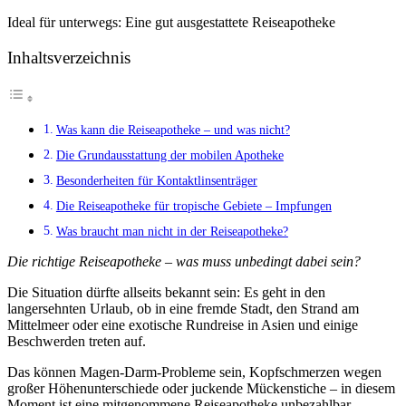
Ideal für unterwegs: Eine gut ausgestattete Reiseapotheke
Inhaltsverzeichnis
Was kann die Reiseapotheke – und was nicht?
Die Grundausstattung der mobilen Apotheke
Besonderheiten für Kontaktlinsenträger
Die Reiseapotheke für tropische Gebiete – Impfungen
Was braucht man nicht in der Reiseapotheke?
Die richtige Reiseapotheke – was muss unbedingt dabei sein?
Die Situation dürfte allseits bekannt sein: Es geht in den
langersehnten Urlaub, ob in eine fremde Stadt, den Strand am
Mittelmeer oder eine exotische Rundreise in Asien und einige
Beschwerden treten auf.
Das können Magen-Darm-Probleme sein, Kopfschmerzen wegen
großer Höhenunterschiede oder juckende Mückenstiche – in diesem
Moment ist eine mitgenommene Reiseapotheke unbezahlbar.