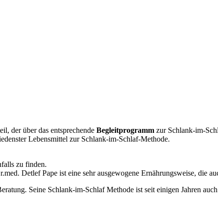
eil, der über das entsprechende
Begleitprogramm
zur Schlank-im-Schl
hiedenster Lebensmittel zur Schlank-im-Schlaf-Methode.
falls zu finden.
r.med. Detlef Pape ist eine sehr ausgewogene Ernährungsweise, die auch
Beratung. Seine Schlank-im-Schlaf Methode ist seit einigen Jahren au