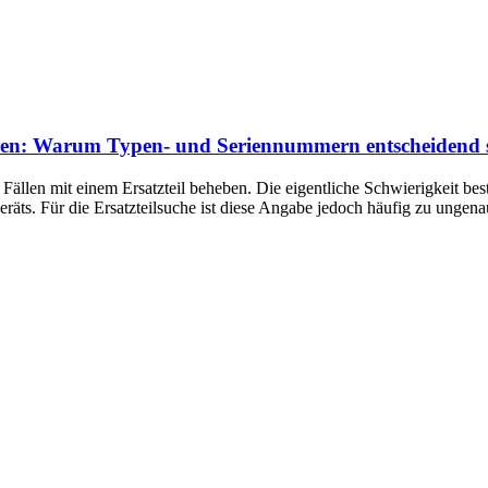
izieren: Warum Typen- und Seriennummern entscheidend 
n Fällen mit einem Ersatzteil beheben. Die eigentliche Schwierigkeit bes
äts. Für die Ersatzteilsuche ist diese Angabe jedoch häufig zu ungenau