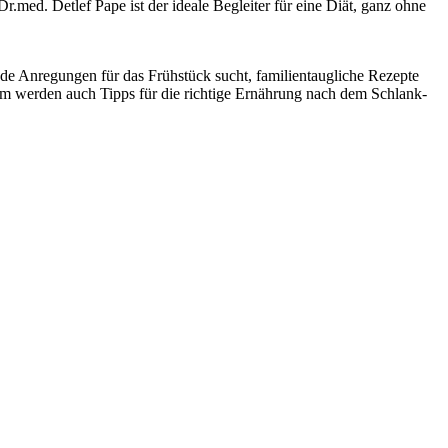
med. Detlef Pape ist der ideale Begleiter für eine Diät, ganz ohne
nde Anregungen für das Frühstück sucht, familientaugliche Rezepte
em werden auch Tipps für die richtige Ernährung nach dem Schlank-