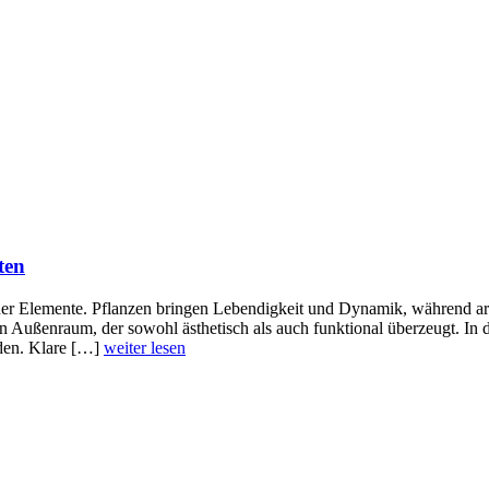
ten
ner Elemente. Pflanzen bringen Lebendigkeit und Dynamik, während arc
 Außenraum, der sowohl ästhetisch als auch funktional überzeugt. In
nden. Klare […]
weiter lesen