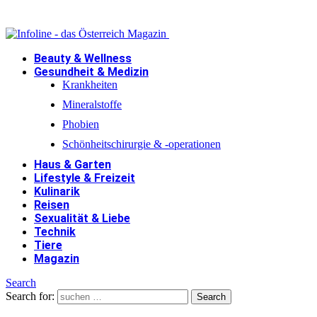
Beauty & Wellness
Gesundheit & Medizin
Krankheiten
Mineralstoffe
Phobien
Schönheitschirurgie & -operationen
Haus & Garten
Lifestyle & Freizeit
Kulinarik
Reisen
Sexualität & Liebe
Technik
Tiere
Magazin
Search
Search for:
Search