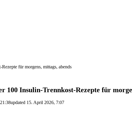
-Rezepte für morgens, mittags, abends
r 100 Insulin-Trennkost-Rezepte für morgen
 21:38
updated
15. April 2026, 7:07