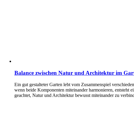
Balance zwischen Natur und Architektur im Gar
Ein gut gestalteter Garten lebt vom Zusammenspiel verschiede
wenn beide Komponenten miteinander harmonieren, entsteht ein
geachtet, Natur und Architektur bewusst miteinander zu verbi