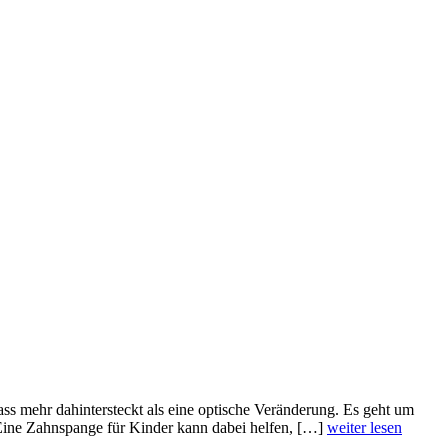
ss mehr dahintersteckt als eine optische Veränderung. Es geht um
 Eine Zahnspange für Kinder kann dabei helfen, […]
weiter lesen