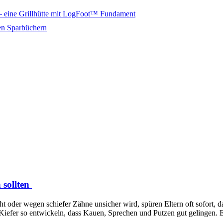
– eine Grillhütte mit LogFoot™ Fundament
en Sparbüchern
 sollten
 oder wegen schiefer Zähne unsicher wird, spüren Eltern oft sofort, da
 Kiefer so entwickeln, dass Kauen, Sprechen und Putzen gut gelingen.