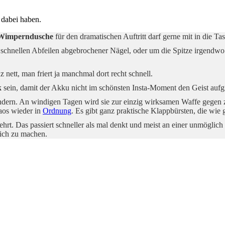
 dabei haben.
Wimperndusche
für den dramatischen Auftritt darf gerne mit in die Ta
 schnellen Abfeilen abgebrochener Nägel, oder um die Spitze irgendwo
 nett, man friert ja manchmal dort recht schnell.
k
sein, damit der Akku nicht im schönsten Insta-Moment den Geist aufgi
ndern. An windigen Tagen wird sie zur einzig wirksamen Waffe gegen 
aos wieder in
Ordnung
. Es gibt ganz praktische Klappbürsten, die wie
kehrt. Das passiert schneller als mal denkt und meist an einer unmöglich
lich zu machen.