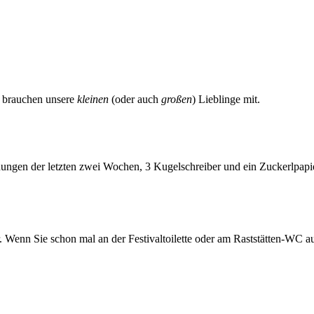
n brauchen unsere
kleinen
(oder auch
großen
) Lieblinge mit.
ungen der letzten zwei Wochen, 3 Kugelschreiber und ein Zuckerlpapier
er. Wenn Sie schon mal an der Festivaltoilette oder am Raststätten-WC 