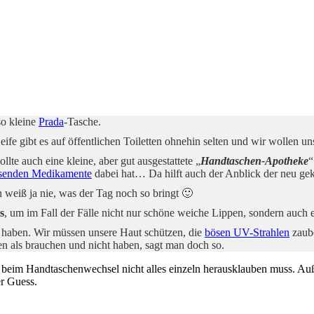
so kleine
Prada
-Tasche.
eife gibt es auf öffentlichen Toiletten ohnehin selten und wir wollen uns
te auch eine kleine, aber gut ausgestattete „
Handtaschen-Apotheke
“
senden Medikamente
dabei hat… Da hilft auch der Anblick der neu gek
 weiß ja nie, was der Tag noch so bringt 🙂
s
, um im Fall der Fälle nicht nur schöne weiche Lippen, sondern auch 
 haben. Wir müssen unsere Haut schützen, die
bösen UV-Strahlen
zaube
en als brauchen und nicht haben, sagt man doch so.
 beim Handtaschenwechsel nicht alles einzeln herausklauben muss. Au
r Guess.