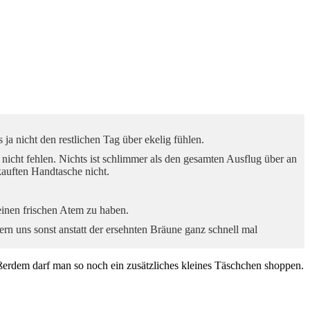
 ja nicht den restlichen Tag über ekelig fühlen.
 nicht fehlen. Nichts ist schlimmer als den gesamten Ausflug über an
auften Handtasche nicht.
einen frischen Atem zu haben.
rn uns sonst anstatt der ersehnten Bräune ganz schnell mal
ßerdem darf man so noch ein zusätzliches kleines Täschchen shoppen.