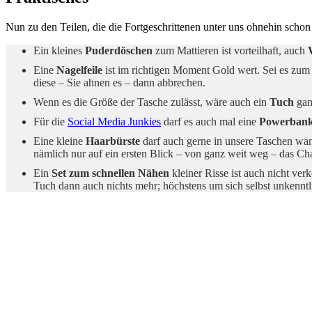
Nun zu den Teilen, die die Fortgeschrittenen unter uns ohnehin schon
Ein kleines
Puderdöschen
zum Mattieren ist vorteilhaft, auch
Eine
Nagelfeile
ist im richtigen Moment Gold wert. Sei es zum
diese – Sie ahnen es – dann abbrechen.
Wenn es die Größe der Tasche zulässt, wäre auch ein
Tuch
ganz
Für die
Social Media Junkies
darf es auch mal eine
Powerban
Eine kleine
Haarbürste
darf auch gerne in unsere Taschen wa
nämlich nur auf ein ersten Blick – von ganz weit weg – das Ch
Ein
Set zum schnellen Nähen
kleiner Risse ist auch nicht ver
Tuch dann auch nichts mehr; höchstens um sich selbst unkennt