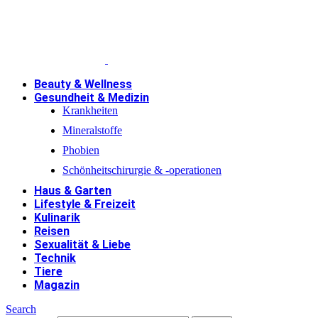
Beauty & Wellness
Gesundheit & Medizin
Krankheiten
Mineralstoffe
Phobien
Schönheitschirurgie & -operationen
Haus & Garten
Lifestyle & Freizeit
Kulinarik
Reisen
Sexualität & Liebe
Technik
Tiere
Magazin
Search