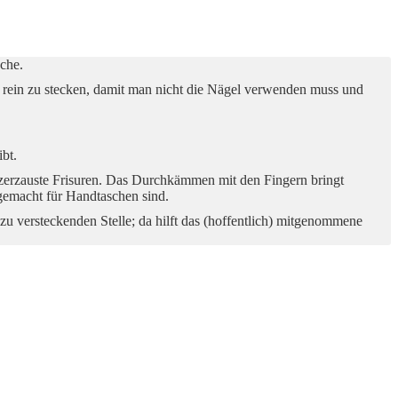
sche.
 rein zu stecken, damit man nicht die Nägel verwenden muss und
bt.
zerzauste Frisuren. Das Durchkämmen mit den Fingern bringt
 gemacht für Handtaschen sind.
 zu versteckenden Stelle; da hilft das (hoffentlich) mitgenommene