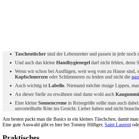
Taschentücher
sind der Lebensretter und passen in jede noch 
Und auch das kleine
Handhygienegel
darf nicht fehlen, denn S
Wenn wir schon bei Ausflügen, weit weg vom zu Hause sind, soll
Kopfschmerzen
oder Schlimmeren zu leiden und nicht die
pas
Auch wichtig ist
Labello
. Niemand möchte rissige Lippen, man
An dieser Stelle zu erwähnen sind dann wohl auch
Kaugummi
Eine kleine
Sonnencreme
in Reisegröße sollte man auch dabei
unvorteilhafte Röte ins Gesicht. Lieber haben und nicht brauch
Am besten packt man die Basics in ein kleines Täschchen, damit man
Eine gute Auswahl gibt es hier bei Tommy Hilfiger,
Saint Laurent
ode
Praktisches