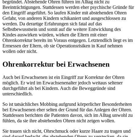
begründet. Abstehende Ohren führen im Alltag nicht zu
Beeinträchtigungen. Stattdessen werden eher psychische Gründe für
den Eingriff angeführt. So laufen Kinder mit abstehenden Ohren
Gefahr, von anderen Kindern schikaniert und ausgeschlossen zu
werden. Da derartige Erfahrungen sich fatal auf das
Selbstbewusstsein und somit auf die weitere Entwicklung des
Kindes auswirken würden, wirken die Eltern mit einer
Ohrenkorrektur bereits im Voraus entgegen. Letztendlich liegt es im
Ermessen der Eltern, ob sie Operationsrisiken in Kauf nehmen
wollen oder nicht.
Ohrenkorrektur bei Erwachsenen
Auch bei Erwachsenen ist ein Eingriff zur Korrektur der Ohren
möglich. Er wird im Erwachsenenalter jedoch weitaus seltener
durchgeführt als bei Kindern. Auch die Beweggründe sind
unterschiedlich.
So ist tatsächliches Mobbing aufgrund körperlicher Besonderheiten
bei Erwachsenen eher selten der Grund für das Anlegen der Ohren.
Stattdessen berichten die Patienten davon, sich im Alltag unwohl zu
fühlen, da sie ihre abstehenden Ohren nicht zeigen wollen.
Sie trauen sich nicht, Ohrschmuck oder kurze Haare zu tragen und
sind darauf bedacht, die abstehenden Ohren zu verstecken, da sie