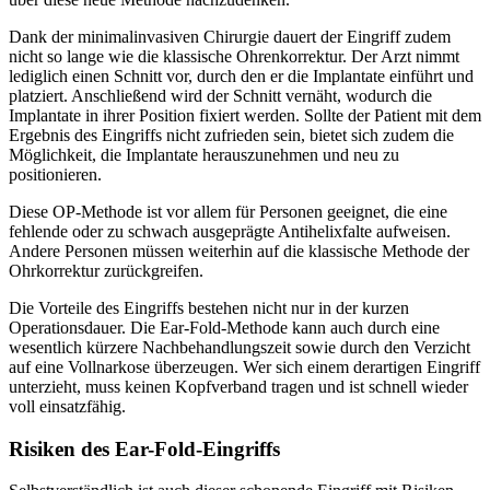
Dank der minimalinvasiven Chirurgie dauert der Eingriff zudem
nicht so lange wie die klassische Ohrenkorrektur. Der Arzt nimmt
lediglich einen Schnitt vor, durch den er die Implantate einführt und
platziert. Anschließend wird der Schnitt vernäht, wodurch die
Implantate in ihrer Position fixiert werden. Sollte der Patient mit dem
Ergebnis des Eingriffs nicht zufrieden sein, bietet sich zudem die
Möglichkeit, die Implantate herauszunehmen und neu zu
positionieren.
Diese OP-Methode ist vor allem für Personen geeignet, die eine
fehlende oder zu schwach ausgeprägte Antihelixfalte aufweisen.
Andere Personen müssen weiterhin auf die klassische Methode der
Ohrkorrektur zurückgreifen.
Die Vorteile des Eingriffs bestehen nicht nur in der kurzen
Operationsdauer. Die Ear-Fold-Methode kann auch durch eine
wesentlich kürzere Nachbehandlungszeit sowie durch den Verzicht
auf eine Vollnarkose überzeugen. Wer sich einem derartigen Eingriff
unterzieht, muss keinen Kopfverband tragen und ist schnell wieder
voll einsatzfähig.
Risiken des Ear-Fold-Eingriffs