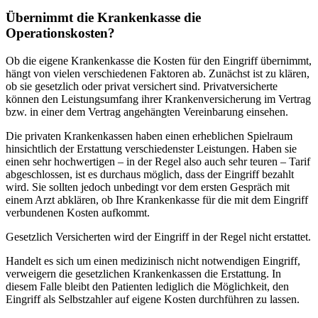
Übernimmt die Krankenkasse die
Operationskosten?
Ob die eigene Krankenkasse die Kosten für den Eingriff übernimmt,
hängt von vielen verschiedenen Faktoren ab. Zunächst ist zu klären,
ob sie gesetzlich oder privat versichert sind. Privatversicherte
können den Leistungsumfang ihrer Krankenversicherung im Vertrag
bzw. in einer dem Vertrag angehängten Vereinbarung einsehen.
Die privaten Krankenkassen haben einen erheblichen Spielraum
hinsichtlich der Erstattung verschiedenster Leistungen. Haben sie
einen sehr hochwertigen – in der Regel also auch sehr teuren – Tarif
abgeschlossen, ist es durchaus möglich, dass der Eingriff bezahlt
wird. Sie sollten jedoch unbedingt vor dem ersten Gespräch mit
einem Arzt abklären, ob Ihre Krankenkasse für die mit dem Eingriff
verbundenen Kosten aufkommt.
Gesetzlich Versicherten wird der Eingriff in der Regel nicht erstattet.
Handelt es sich um einen medizinisch nicht notwendigen Eingriff,
verweigern die gesetzlichen Krankenkassen die Erstattung. In
diesem Falle bleibt den Patienten lediglich die Möglichkeit, den
Eingriff als Selbstzahler auf eigene Kosten durchführen zu lassen.