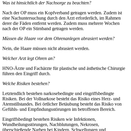
Was ist hinsichtlich der Nachsorge zu beachten?
Nach der OP muss ein Kopfverband getragen werden. Zudem ist
eine Nachuntersuchung durch den Arzt erforderlich, im Rahmen
derer die Fäden entfernt werden. Zudem muss mehrere Wochen
nach der OP ein Stirnband getragen werden.
Müssen die Haare vor dem Ohrenanlegen abrasiert werden?
Nein, die Haare müssen nicht abrasiert werden.
Welcher Arzt legt Ohren an?
HNO-Ärzte und Fachärzte für plastische und ästhetische Chirurgie
führen den Eingriff durch.
Welche Risiken bestehen?
Letztendlich bestehen narkosebedingte und eingriffsbedingte
Risiken. Bei der Vollnarkose besteht das Risiko eines Herz- und
Atemstillstandes. Bei örtlicher Betäubung besteht das Risiko von
Gefühls- und Empfindungsstörungen im betroffenen Bereich.
Eingriffsbedingt bestehen Risiken wie Infektionen,
Wundheilungsstörungen, Nachblutungen, Nekrosen,
überschießende Narben bei Kindern, Schwellungen und