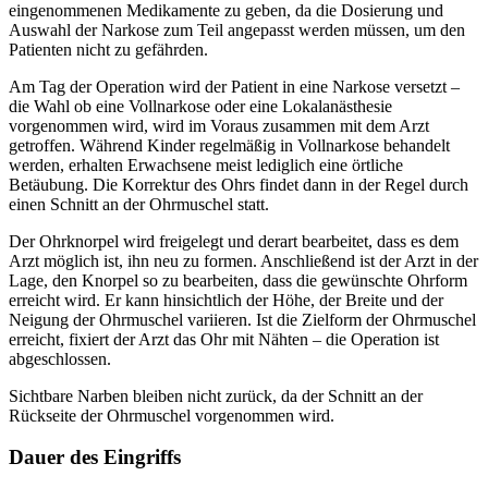
eingenommenen Medikamente zu geben, da die Dosierung und
Auswahl der Narkose zum Teil angepasst werden müssen, um den
Patienten nicht zu gefährden.
Am Tag der Operation wird der Patient in eine Narkose versetzt –
die Wahl ob eine Vollnarkose oder eine Lokalanästhesie
vorgenommen wird, wird im Voraus zusammen mit dem Arzt
getroffen. Während Kinder regelmäßig in Vollnarkose behandelt
werden, erhalten Erwachsene meist lediglich eine örtliche
Betäubung. Die Korrektur des Ohrs findet dann in der Regel durch
einen Schnitt an der Ohrmuschel statt.
Der Ohrknorpel wird freigelegt und derart bearbeitet, dass es dem
Arzt möglich ist, ihn neu zu formen. Anschließend ist der Arzt in der
Lage, den Knorpel so zu bearbeiten, dass die gewünschte Ohrform
erreicht wird. Er kann hinsichtlich der Höhe, der Breite und der
Neigung der Ohrmuschel variieren. Ist die Zielform der Ohrmuschel
erreicht, fixiert der Arzt das Ohr mit Nähten – die Operation ist
abgeschlossen.
Sichtbare Narben bleiben nicht zurück, da der Schnitt an der
Rückseite der Ohrmuschel vorgenommen wird.
Dauer des Eingriffs