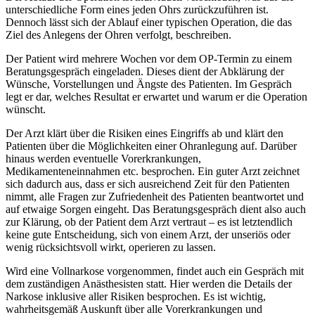
unterschiedliche Form eines jeden Ohrs zurückzuführen ist.
Dennoch lässt sich der Ablauf einer typischen Operation, die das
Ziel des Anlegens der Ohren verfolgt, beschreiben.
Der Patient wird mehrere Wochen vor dem OP-Termin zu einem
Beratungsgespräch eingeladen. Dieses dient der Abklärung der
Wünsche, Vorstellungen und Ängste des Patienten. Im Gespräch
legt er dar, welches Resultat er erwartet und warum er die Operation
wünscht.
Der Arzt klärt über die Risiken eines Eingriffs ab und klärt den
Patienten über die Möglichkeiten einer Ohranlegung auf. Darüber
hinaus werden eventuelle Vorerkrankungen,
Medikamenteneinnahmen etc. besprochen. Ein guter Arzt zeichnet
sich dadurch aus, dass er sich ausreichend Zeit für den Patienten
nimmt, alle Fragen zur Zufriedenheit des Patienten beantwortet und
auf etwaige Sorgen eingeht. Das Beratungsgespräch dient also auch
zur Klärung, ob der Patient dem Arzt vertraut – es ist letztendlich
keine gute Entscheidung, sich von einem Arzt, der unseriös oder
wenig rücksichtsvoll wirkt, operieren zu lassen.
Wird eine Vollnarkose vorgenommen, findet auch ein Gespräch mit
dem zuständigen Anästhesisten statt. Hier werden die Details der
Narkose inklusive aller Risiken besprochen. Es ist wichtig,
wahrheitsgemäß Auskunft über alle Vorerkrankungen und