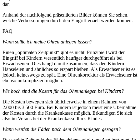
dar.
Anhand der nachfolgend präsentierten Bilder können Sie sehen,
welche Verbesserungen durch den Eingriff erzielt werden können.
FAQ
Wann sollte ich meine Ohren anlegen lassen?
Einen „optimalen Zeitpunkt“ gibt es nicht. Prinzipiell wird der
Eingriff bei Kindern wesentlich häufiger durchgeführt als bei
Erwachsenen. Dies hängt damit zusammen, dass den Kindern
Hänseleien und ähnliches so erspart bleiben. Als Erwachsener ist es
jedoch keineswegs zu spät. Eine Ohrenkorrektur als Erwachsener ist
ebenso unkompliziert möglich.
Wie hoch sind die Kosten für das Ohrenanlegen bei Kindern?
Die Kosten bewegen sich üblicherweise in einem Rahmen von
2.000 bis 3.500 Euro. Bei Kindern ist jedoch meist eine Übernahme
der Kosten durch die Krankenkasse möglich. Erkundigen Sie sich
also im Voraus bei der Krankenkasse Ihres Kindes.
Wann werden die Fäden nach dem Ohrenanlegen gezogen?
Der exakte Zeitpunkt des Fädenziehens wird vom Arzt bestimmt. In