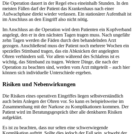
Die Operation dauert in der Regel etwa eineinhalb Stunden. In den
meisten Fällen darf der Patient das Krankenhaus nach einer
Aufwachphase direkt wieder verlassen. Ein stationärer Aufenthalt ist
im Anschluss an den Eingriff also nicht nötig.
Im Anschluss an die Operation wird dem Patienten ein Kopfverband
angelegt, den er in den nächsten Tagen tragen muss. Nach ungefähr
zehn Tagen werden die Fäden durch den behandelnden Arzt
gezogen. Anschließend muss der Patient noch mehrere Wochen ein
spezielles Stirnband tragen, das ein Abknicken der angelegten
Ohren verhindern soll. Vor allem während des Schlafens ist es
wichtig, das Stirnband zu tragen. Weitere Dinge, die nach der
Operation zu beachten sind, werden vom Arzt mitgeteilt – auch hier
können sich individuelle Unterschiede ergeben.
Risiken und Nebenwirkungen
Die Risiken eines operativen Eingriffes liegen selbstverständlich
auch beim Anlegen der Ohren vor. So kann es beispielsweise im
Zusammenhang mit der Narkose zu Komplikationen kommen. Der
Patient wird im Beratungsgespräch über alle denkbaren Risiken
aufgeklärt.
Es ist zu beachten, dass nur selten eine schwerwiegende
Komplikation auftritt. Sollte dies jedoch der Fall sein, schwebt der