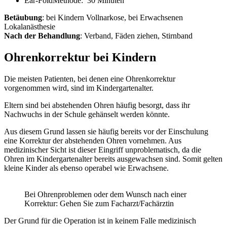
Ear-FoldMethode: 30 Minuten
Betäubung
: bei Kindern Vollnarkose, bei Erwachsenen
Lokalanästhesie
Nach der Behandlung
: Verband, Fäden ziehen, Stirnband
Ohrenkorrektur bei Kindern
Die meisten Patienten, bei denen eine Ohrenkorrektur
vorgenommen wird, sind im Kindergartenalter.
Eltern sind bei abstehenden Ohren häufig besorgt, dass ihr
Nachwuchs in der Schule gehänselt werden könnte.
Aus diesem Grund lassen sie häufig bereits vor der Einschulung
eine Korrektur der abstehenden Ohren vornehmen. Aus
medizinischer Sicht ist dieser Eingriff unproblematisch, da die
Ohren im Kindergartenalter bereits ausgewachsen sind. Somit gelten
kleine Kinder als ebenso operabel wie Erwachsene.
Bei Ohrenproblemen oder dem Wunsch nach einer
Korrektur: Gehen Sie zum Facharzt/Fachärztin
Der Grund für die Operation ist in keinem Falle medizinisch