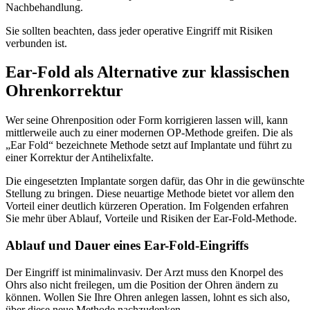
Nachbehandlung.
Sie sollten beachten, dass jeder operative Eingriff mit Risiken
verbunden ist.
Ear-Fold als Alternative zur klassischen
Ohrenkorrektur
Wer seine Ohrenposition oder Form korrigieren lassen will, kann
mittlerweile auch zu einer modernen OP-Methode greifen. Die als
„Ear Fold“ bezeichnete Methode setzt auf Implantate und führt zu
einer Korrektur der Antihelixfalte.
Die eingesetzten Implantate sorgen dafür, das Ohr in die gewünschte
Stellung zu bringen. Diese neuartige Methode bietet vor allem den
Vorteil einer deutlich kürzeren Operation. Im Folgenden erfahren
Sie mehr über Ablauf, Vorteile und Risiken der Ear-Fold-Methode.
Ablauf und Dauer eines Ear-Fold-Eingriffs
Der Eingriff ist minimalinvasiv. Der Arzt muss den Knorpel des
Ohrs also nicht freilegen, um die Position der Ohren ändern zu
können. Wollen Sie Ihre Ohren anlegen lassen, lohnt es sich also,
über diese neue Methode nachzudenken.