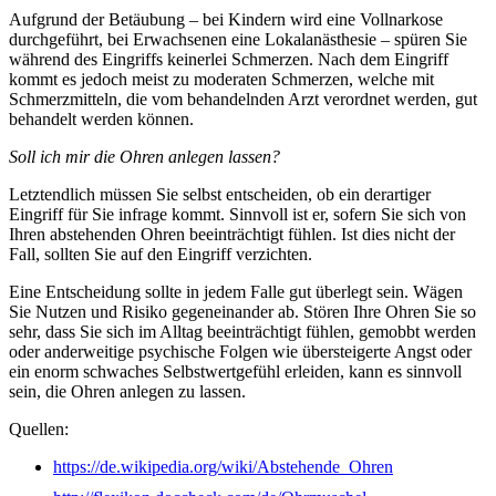
Aufgrund der Betäubung – bei Kindern wird eine Vollnarkose
durchgeführt, bei Erwachsenen eine Lokalanästhesie – spüren Sie
während des Eingriffs keinerlei Schmerzen. Nach dem Eingriff
kommt es jedoch meist zu moderaten Schmerzen, welche mit
Schmerzmitteln, die vom behandelnden Arzt verordnet werden, gut
behandelt werden können.
Soll ich mir die Ohren anlegen lassen?
Letztendlich müssen Sie selbst entscheiden, ob ein derartiger
Eingriff für Sie infrage kommt. Sinnvoll ist er, sofern Sie sich von
Ihren abstehenden Ohren beeinträchtigt fühlen. Ist dies nicht der
Fall, sollten Sie auf den Eingriff verzichten.
Eine Entscheidung sollte in jedem Falle gut überlegt sein. Wägen
Sie Nutzen und Risiko gegeneinander ab. Stören Ihre Ohren Sie so
sehr, dass Sie sich im Alltag beeinträchtigt fühlen, gemobbt werden
oder anderweitige psychische Folgen wie übersteigerte Angst oder
ein enorm schwaches Selbstwertgefühl erleiden, kann es sinnvoll
sein, die Ohren anlegen zu lassen.
Quellen:
https://de.wikipedia.org/wiki/Abstehende_Ohren