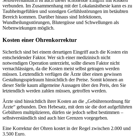
Selbstverständlich ist auch dieser schonende Eingriff mit Risiken
verbunden. Im Zusammenhang mit der Lokalanästhesie kann es zu
Taubheitsgefühlen und sonstigen Gefühlsstörungen im betäubten
Bereich kommen. Darüber hinaus sind Infektionen,
Wundheilungsstörungen, Blutergüsse und Schwellungen als
Nebenwirkungen möglich.
Kosten einer Ohrenkorrektur
Sicherlich sind bei einem derartigen Eingriff auch die Kosten ein
entscheidender Faktor. Wer sich einer medizinisch nicht
notwendigen Operation unterzieht, sollte diesen Faktor nicht
vernachlässigen, da die Kosten meist selbst getragen werden
müssen. Letztendlich verfügen die Ärzte über einen gewissen
Gestaltungsspielraum hinsichtlich der Preise. Somit können an
dieser Stelle kaum allgemeine Aussagen über den Preis, den Sie
letztendlich werden zahlen müssen, getroffen werden.
Ärzte sind hinsichtlich ihrer Kosten an die „Gebührenordnung für
Ärzte“ gebunden. Den Hebesatz, mit dem sie die dort aufgeführten
Gebühren multiplizieren, dürfen sie jedoch selbst bestimmen –
selbstverständlich sind auch hier Grenzen vorgegeben.
Eine Korrektur der Ohren kostet in der Regel zwischen 2.000 und
3.500 Euro.