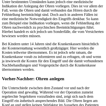
Unter bestimmten Umständen kann jedoch eine medizinische
Indikation der Anlegung der Ohren vorliegen. Dies ist vor allem der
Fall, wenn die Ohren und damit verbunden das Hören durch die
Fehlstellung beeinträchtigt sind. Doch auch in anderen Fällen ist
eine medizinische Notwendigkeit des Eingriffs denkbar. So kann
zum Beispiel eine Indikation vorliegen, wenn die Fehlstellung der
Ohren nachweislich zu psychischen Beeinträchtigungen führt.
Hierbei handelt es sich jedoch um Sonderfälle, die vom Versicherten
bewiesen werden müssen.
Bei Kindern unter 14 Jahren sind die Krankenkassen hinsichtlich
der Kostenerstattung wesentlich großzügiger. Hier werden die
Kosten teilweise übernommen. Es ist jedoch sehr ratsam, die
Krankenkasse vorab zu informieren und zu erfragen, ob und wenn
ja inwieweit die Kosten für den Eingriff und die damit verbundenen
Nachbehandlungen und Vorgespräche durch die Krankenkasse
übernommen werden.
Vorher-Nachher: Ohren anlegen
Die Unterschiede zwischen dem Zustand vor und nach der
Operation sind gewaltig. Während vor der Operation zumeist
regelrechte Segelohren vorzufinden sind, zeigt sich nach dem
Eingriff ein ästhetisch ansprechendes Bild. Die Ohren liegen am
Kopf an und stellen keinen Störfaktor im Aussehen des Patienten