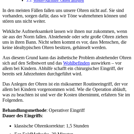
Vorher-Nachher: Ohren anlegen
In den meisten Fällen fallen uns unsere Ohren nicht auf. Sie sind
vorhanden, sorgen dafür, dass wir Töne wahrnehmen können und
stören uns nicht weiter.
Wirkliche Aufmerksamkeit lassen wir ihnen nur zukommen, wenn
sie aus der Norm fallen. Abstehende oder sehr große Ohren ziehen
uns in ihren Bann. Nicht selten kommt es vor, dass Menschen, die
keine idealtypischen Ohren besitzen, gehänselt werden.
Aus diesem Grund kann das ästhetische Problem abstehender Ohren
sich auf den Selbstwert und das
Wohlbefinden
auswirken – vor
allem bei Kindern. Abhilfe schafft ein chirurgischer Eingriff, der
bereits seit Jahrzehnten durchgeführt wird.
Das Anlegen der Ohren ist ein risikoarmer Routineeingriff, der vor
allem bei Kindern vorgenommen wird. Wie die Operation abläuft,
was zu beachten ist und wer die Kosten übernimmt, erfahren Sie im
Folgenden.
Behandlungsmethode
: Operativer Eingriff
Dauer des Eingriffs
:
klassische Ohrenkorrektur: 1,5 Stunden