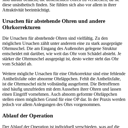
diese unästhetisch finden. Sie fühlen sich also vor allem in ihrer
Attraktivität beeinträchtigt.
Ursachen für abstehende Ohren und andere
Ohrkorrekturen
Die Ursachen für abstehende Ohren sind vielfältig. Zu den
möglichen Ursachen zählt unter anderem eine zu stark ausgeprägte
Ohrmuschel. Die am Eingang des Außenohrs gelegene Struktur
entscheidet mit darüber, wie weit das Ohr vom Schädel absteht. Je
stärker die Ohrmuschel ausgeprägt ist, desto weiter steht das Ohr
vom Schädel ab.
Weitere mögliche Ursachen für eine Ohrkorrektur sind eine fehlende
Antihelixfalte oder abnorme Ohrläppchen. Fehlt die Anthelixfalte,
ist die Ohrmuschel nicht vollständig ausgeformt. Die Betroffenen
sind häufig unzufrieden mit dem Aussehen ihrer Ohren und lassen
einen Eingriff vornehmen. Auch abnorm geformte Ohrläppchen
stellen einen möglichen Grund für eine OP dar. In der Praxis werden
jedoch vor allem Anlegungen des Ohrs vorgenommen.
Ablauf der Operation
Der Ablauf der Operation ist individuell verschieden, was auf die