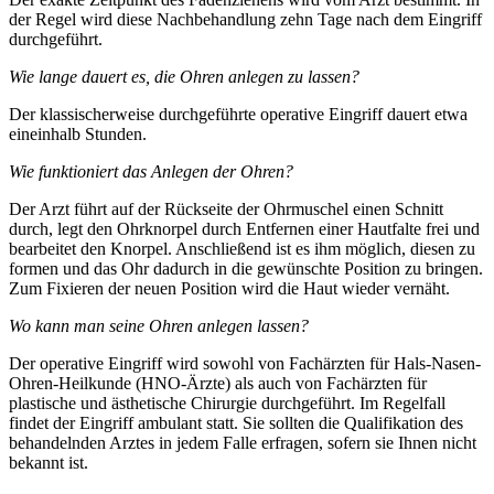
der Regel wird diese Nachbehandlung zehn Tage nach dem Eingriff
durchgeführt.
Wie lange dauert es, die Ohren anlegen zu lassen?
Der klassischerweise durchgeführte operative Eingriff dauert etwa
eineinhalb Stunden.
Wie funktioniert das Anlegen der Ohren?
Der Arzt führt auf der Rückseite der Ohrmuschel einen Schnitt
durch, legt den Ohrknorpel durch Entfernen einer Hautfalte frei und
bearbeitet den Knorpel. Anschließend ist es ihm möglich, diesen zu
formen und das Ohr dadurch in die gewünschte Position zu bringen.
Zum Fixieren der neuen Position wird die Haut wieder vernäht.
Wo kann man seine Ohren anlegen lassen?
Der operative Eingriff wird sowohl von Fachärzten für Hals-Nasen-
Ohren-Heilkunde (HNO-Ärzte) als auch von Fachärzten für
plastische und ästhetische Chirurgie durchgeführt. Im Regelfall
findet der Eingriff ambulant statt. Sie sollten die Qualifikation des
behandelnden Arztes in jedem Falle erfragen, sofern sie Ihnen nicht
bekannt ist.