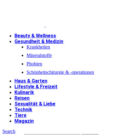
Beauty & Wellness
Gesundheit & Medizin
Krankheiten
Mineralstoffe
Phobien
Schönheitschirurgie & -operationen
Haus & Garten
Lifestyle & Freizeit
Kulinarik
Reisen
Sexualität & Liebe
Technik
Tiere
Magazin
Search