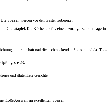
 Die Speisen werden vor den Gästen zubereitet.
t und Granatapfel. Die Küchenchefin, eine ehemalige Bankmanagerin
richtung, die traumhaft natürlich schmeckenden Speisen und das Top-
elpfortgasse 23.
reies und glutenfreie Gerichte.
eine große Auswahl an exzellenten Speisen.