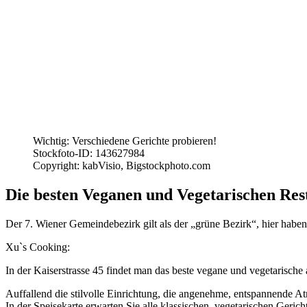
Wichtig: Verschiedene Gerichte probieren!
Stockfoto-ID: 143627984
Copyright: kabVisio, Bigstockphoto.com
Die besten Veganen und Vegetarischen Res
Der 7. Wiener Gemeindebezirk gilt als der „grüne Bezirk“, hier haben 
Xu`s Cooking:
In der Kaiserstrasse 45 findet man das beste vegane und vegetarische 
Auffallend die stilvolle Einrichtung, die angenehme, entspannende Atm
In der Speisekarte erwarten Sie alle klassischen, vegetarischen Geric