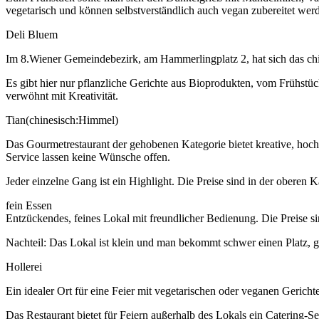
vegetarisch und können selbstverständlich auch vegan zubereitet wer
Deli Bluem
Im 8.Wiener Gemeindebezirk, am Hammerlingplatz 2, hat sich das chi
Es gibt hier nur pflanzliche Gerichte aus Bioprodukten, vom Frühst
verwöhnt mit Kreativität.
Tian(chinesisch:Himmel)
Das Gourmetrestaurant der gehobenen Kategorie bietet kreative, hoc
Service lassen keine Wünsche offen.
Jeder einzelne Gang ist ein Highlight. Die Preise sind in der oberen
fein Essen
Entzückendes, feines Lokal mit freundlicher Bedienung. Die Preise si
Nachteil: Das Lokal ist klein und man bekommt schwer einen Platz, g
Hollerei
Ein idealer Ort für eine Feier mit vegetarischen oder veganen Gerich
Das Restaurant bietet für Feiern außerhalb des Lokals ein Catering-Ser