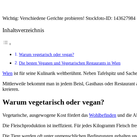
Wichtig: Verschiedene Gerichte probieren! Stockfoto-ID: 143627984
Inhaltsverzeichnis
Warum vegetarisch oder vegan?
Die besten Veganen und Vegetarischen Restaurants in Wien
Wien
ist für seine Kulinarik weltberühmt. Neben Tafelspitz und Sache
Mittlerweile bekommt man in jedem Beisl, Gasthaus oder Restaurant au
kreieren.
Warum vegetarisch oder vegan?
Vegetarische, ausgewogene Kost fördert das
Wohlbefinden
und die A
Die Fleischproduktion ist ineffizient. Für jedes Kilogramm Fleisch f
Die Tiere werden oft unter unmenschlichen Bedingungen gehalten und g