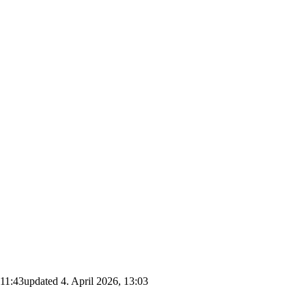
 11:43
updated
4. April 2026, 13:03