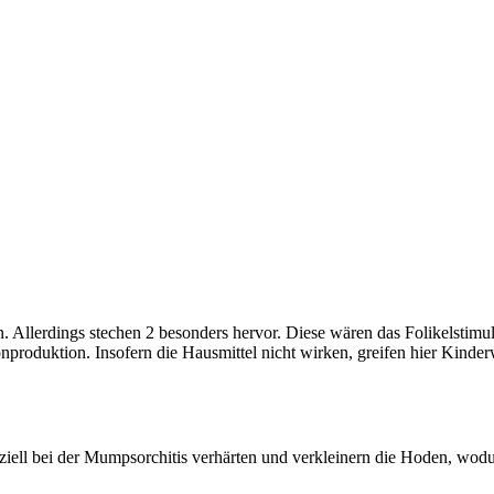
n. Allerdings stechen 2 besonders hervor. Diese wären das Folikelst
produktion. Insofern die Hausmittel nicht wirken, greifen hier Kinde
Speziell bei der Mumpsorchitis verhärten und verkleinern die Hoden, wod