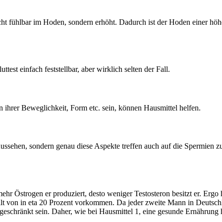
ht fühlbar im Hoden, sondern erhöht. Dadurch ist der Hoden einer höh
test einfach feststellbar, aber wirklich selten der Fall.
 ihrer Beweglichkeit, Form etc. sein, können Hausmittel helfen.
ssehen, sondern genau diese Aspekte treffen auch auf die Spermien zu. 
mehr Östrogen er produziert, desto weniger Testosteron besitzt er. Ergo
lt von in eta 20 Prozent vorkommen. Da jeder zweite Mann in Deutschl
ngeschränkt sein. Daher, wie bei Hausmittel 1, eine gesunde Ernährung 