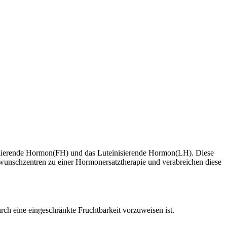
imulierende Hormon(FH) und das Luteinisierende Hormon(LH). Diese
rwunschzentren zu einer Hormonersatztherapie und verabreichen diese
urch eine eingeschränkte Fruchtbarkeit vorzuweisen ist.