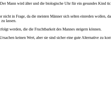
 Der Mann wird älter und die biologische Uhr für ein gesundes Kind ti
cht in Frage, da die meisten Männer sich selten einreden wollen, dass
 zu lassen.
efolgt werden, die die Fruchtbarkeit des Mannes steigern können.
Ursachen keinen Wert, aber sie sind sicher eine gute Alternative zu 