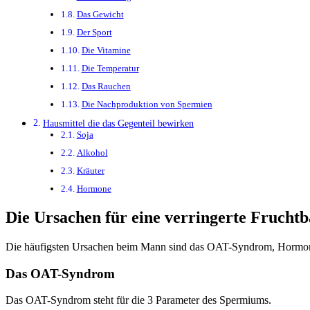
Das Gewicht
Der Sport
Die Vitamine
Die Temperatur
Das Rauchen
Die Nachproduktion von Spermien
Hausmittel die das Gegenteil bewirken
Soja
Alkohol
Kräuter
Hormone
Die Ursachen für eine verringerte Frucht
Die häufigsten Ursachen beim Mann sind das OAT-Syndrom, Hormonst
Das OAT-Syndrom
Das OAT-Syndrom steht für die 3 Parameter des Spermiums.