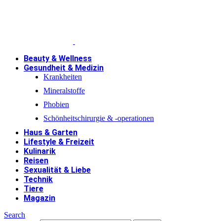
Beauty & Wellness
Gesundheit & Medizin
Krankheiten
Mineralstoffe
Phobien
Schönheitschirurgie & -operationen
Haus & Garten
Lifestyle & Freizeit
Kulinarik
Reisen
Sexualität & Liebe
Technik
Tiere
Magazin
Search