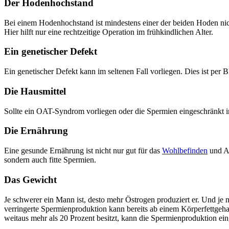
Der Hodenhochstand
Bei einem Hodenhochstand ist mindestens einer der beiden Hoden nic
Hier hilft nur eine rechtzeitige Operation im frühkindlichen Alter.
Ein genetischer Defekt
Ein genetischer Defekt kann im seltenen Fall vorliegen. Dies ist per Blut
Die Hausmittel
Sollte ein OAT-Syndrom vorliegen oder die Spermien eingeschränkt in
Die Ernährung
Eine gesunde Ernährung ist nicht nur gut für das
Wohlbefinden
und Au
sondern auch fitte Spermien.
Das Gewicht
Je schwerer ein Mann ist, desto mehr Östrogen produziert er. Und je 
verringerte Spermienproduktion kann bereits ab einem Körperfettgeha
weitaus mehr als 20 Prozent besitzt, kann die Spermienproduktion ei