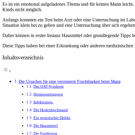
Es ist ein emotional aufgeladenes Thema und für keinen Mann leicht.
Kinds nicht möglich.
Anfangs kommen ein Test beim Arzt oder eine Untersuchung im Labor ni
Situation klein bei zu geben und eine Untersuchung über sich ergehen
Daher können in erster Instanz Hausmittel oder grundlegende Tipps b
Diese Tipps haben bei einer Erkrankung oder anderen medizinischen 
Inhaltsverzeichnis
Die Ursachen für eine verringerte Fruchtbarkeit beim Mann
Das OAT-Syndrom
Hormonstörungen
Infektionen:
Der Hodenhochstand
Ein genetischer Defekt
Die Hausmittel
Die Ernährung