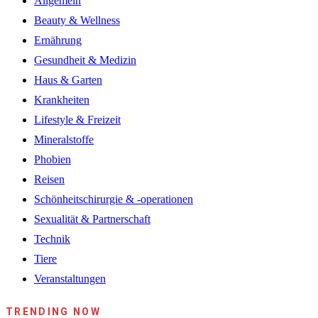
Allgemein
Beauty & Wellness
Ernährung
Gesundheit & Medizin
Haus & Garten
Krankheiten
Lifestyle & Freizeit
Mineralstoffe
Phobien
Reisen
Schönheitschirurgie & -operationen
Sexualität & Partnerschaft
Technik
Tiere
Veranstaltungen
TRENDING NOW