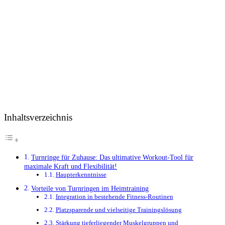
Inhaltsverzeichnis
Turnringe für Zuhause: Das ultimative Workout-Tool für
maximale Kraft und Flexibilität!
Haupterkenntnisse
Vorteile von Turnringen im Heimtraining
Integration in bestehende Fitness-Routinen
Platzsparende und vielseitige Trainingslösung
Stärkung tieferliegender Muskelgruppen und