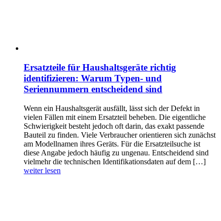
Ersatzteile für Haushaltsgeräte richtig
identifizieren: Warum Typen- und
Seriennummern entscheidend sind
Wenn ein Haushaltsgerät ausfällt, lässt sich der Defekt in
vielen Fällen mit einem Ersatzteil beheben. Die eigentliche
Schwierigkeit besteht jedoch oft darin, das exakt passende
Bauteil zu finden. Viele Verbraucher orientieren sich zunächst
am Modellnamen ihres Geräts. Für die Ersatzteilsuche ist
diese Angabe jedoch häufig zu ungenau. Entscheidend sind
vielmehr die technischen Identifikationsdaten auf dem […]
weiter lesen