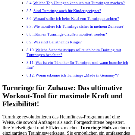
Welche Top Übungen kann ich mit Turnringen machen?
Sind Turnringe auch für Kinder geeignet?
Worauf sollte ich beim Kauf von Turnringen achten?
Wie montiere ich Turnringe sicher in meinem Zuhause?
Können Turnringe draußen montiert werden?
Was sind Calisthenics Ringe?
Welche Sicherheitstipps sollte ich beim Training mit
Turnringen beachten?
Was ist ein Türanker für Turnringe und wann brauche ich
ihn?
Woran erkenne ich Turnringe „Made in Germany“?
Turnringe für Zuhause: Das ultimative
Workout-Tool für maximale Kraft und
Flexibilität!
Turnringe revolutionieren das Heimfitness-Programm auf eine
Weise, die sowohl Anfänger als auch Fortgeschrittene begeistert.
Ihre Vielseitigkeit und Effizienz machen
Turnringe Holz
zu einem
einzigartigen Trainingswerkzeug. Sie ermöglichen ein umfassendes