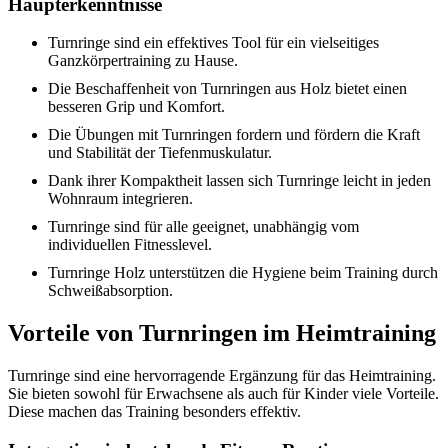
Haupterkenntnisse
Turnringe sind ein effektives Tool für ein vielseitiges
Ganzkörpertraining zu Hause.
Die Beschaffenheit von Turnringen aus Holz bietet einen
besseren Grip und Komfort.
Die Übungen mit Turnringen fordern und fördern die Kraft
und Stabilität der Tiefenmuskulatur.
Dank ihrer Kompaktheit lassen sich Turnringe leicht in jeden
Wohnraum integrieren.
Turnringe sind für alle geeignet, unabhängig vom
individuellen Fitnesslevel.
Turnringe Holz unterstützen die Hygiene beim Training durch
Schweißabsorption.
Vorteile von Turnringen im Heimtraining
Turnringe sind eine hervorragende Ergänzung für das Heimtraining.
Sie bieten sowohl für Erwachsene als auch für Kinder viele Vorteile.
Diese machen das Training besonders effektiv.