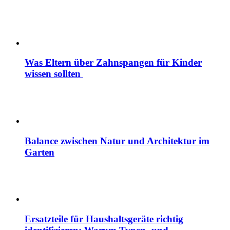
Was Eltern über Zahnspangen für Kinder
wissen sollten
Balance zwischen Natur und Architektur im
Garten
Ersatzteile für Haushaltsgeräte richtig