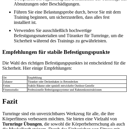
Abnutzungen oder Beschädigungen.
Führen Sie eine Belastungsprobe durch, bevor Sie mit dem
Training beginnen, um sicherzustellen, dass alles fest
installiert ist.
Verwenden Sie ausschließlich hochwertige
Befestigungsmaterialien und Türanker für Turnringe, um die
Sicherheit während des Trainings zu gewährleisten.
Empfehlungen für stabile Befestigungspunkte
Die Wahl des richtigen Befestigungspunktes ist entscheidend für die
Sicherheit. Hier einige Empfehlungen:
Ort
Empfehlung
Zuhause
Türanker oder Deckenhaken in Betondecken
Freien
Stabile Bäume oder speziell entwickelte Outdoor-Gestelle
Fitnessstudio
Professionelle Befestigungssysteme und Rahmenkonstruktionen
Fazit
Turnringe sind ein unverzichtbares Werkzeug für alle, die ihre
Körperfitness verbessern möchten. Sie bieten eine Vielzahl von
Turnringe Übungen
, die sowohl die Körperbeherrschung als auch