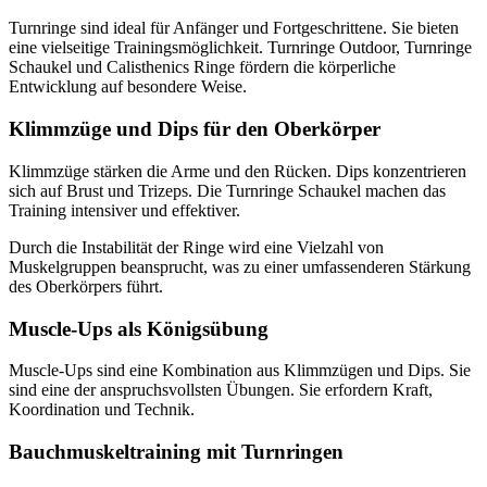
Turnringe sind ideal für Anfänger und Fortgeschrittene. Sie bieten
eine vielseitige Trainingsmöglichkeit. Turnringe Outdoor, Turnringe
Schaukel und Calisthenics Ringe fördern die körperliche
Entwicklung auf besondere Weise.
Klimmzüge und Dips für den Oberkörper
Klimmzüge stärken die Arme und den Rücken. Dips konzentrieren
sich auf Brust und Trizeps. Die Turnringe Schaukel machen das
Training intensiver und effektiver.
Durch die Instabilität der Ringe wird eine Vielzahl von
Muskelgruppen beansprucht, was zu einer umfassenderen Stärkung
des Oberkörpers führt.
Muscle-Ups als Königsübung
Muscle-Ups sind eine Kombination aus Klimmzügen und Dips. Sie
sind eine der anspruchsvollsten Übungen. Sie erfordern Kraft,
Koordination und Technik.
Bauchmuskeltraining mit Turnringen