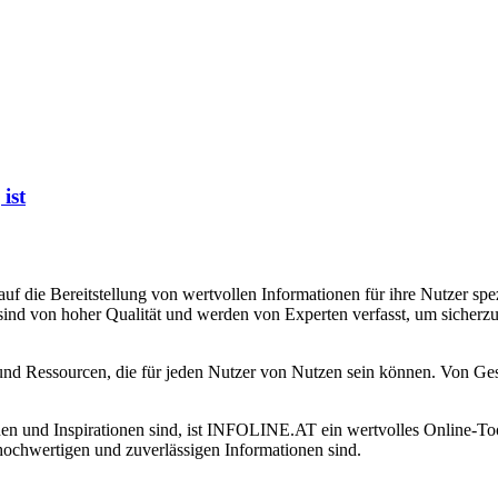
ist
f die Bereitstellung von wertvollen Informationen für ihre Nutzer spezi
 sind von hoher Qualität und werden von Experten verfasst, um sicherzu
nd Ressourcen, die für jeden Nutzer von Nutzen sein können. Von Gesun
en und Inspirationen sind, ist INFOLINE.AT ein wertvolles Online-Tool
 hochwertigen und zuverlässigen Informationen sind.