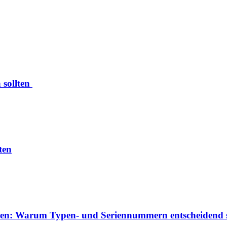
 sollten
ten
izieren: Warum Typen- und Seriennummern entscheidend 