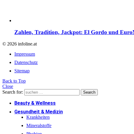
Zahlen, Tradition, Jackpot: El Gordo und EuroM
© 2026 infoline.at
Impressum
Datenschutz
Sitemap
Back to Top
Close
Search for:
Search
Beauty & Wellness
Gesundheit & Medizin
Krankheiten
Mineralstoffe
Phobien