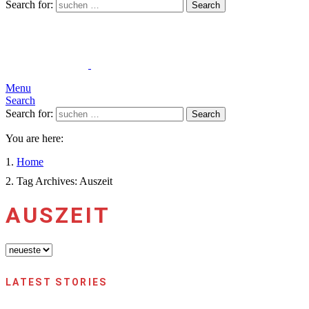
Search for:
Search
Menu
Search
Search for:
Search
You are here:
Home
Tag Archives: Auszeit
AUSZEIT
LATEST STORIES