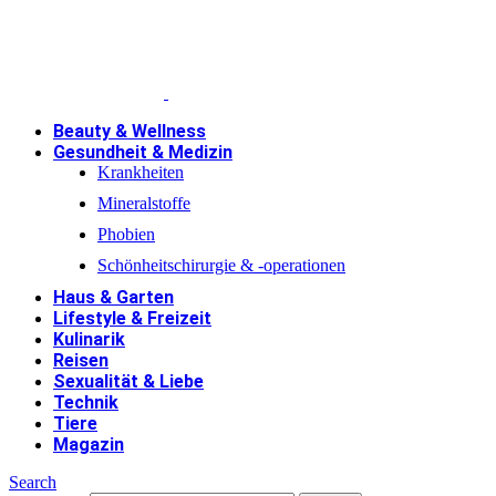
Beauty & Wellness
Gesundheit & Medizin
Krankheiten
Mineralstoffe
Phobien
Schönheitschirurgie & -operationen
Haus & Garten
Lifestyle & Freizeit
Kulinarik
Reisen
Sexualität & Liebe
Technik
Tiere
Magazin
Search