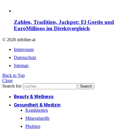
Zahlen, Tradition, Jackpot: El Gordo und
EuroMillions im Direktvergleich
© 2026 infoline.at
Impressum
Datenschutz
Sitemap
Back to Top
Close
Search for:
Search
Beauty & Wellness
Gesundheit & Medizin
Krankheiten
Mineralstoffe
Phobien