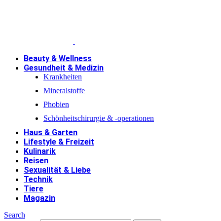
Beauty & Wellness
Gesundheit & Medizin
Krankheiten
Mineralstoffe
Phobien
Schönheitschirurgie & -operationen
Haus & Garten
Lifestyle & Freizeit
Kulinarik
Reisen
Sexualität & Liebe
Technik
Tiere
Magazin
Search