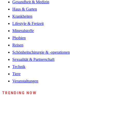
Gesundheit & Medizin
Haus & Garten
Krankheiten
Lifestyle & Freizeit
Mineralstoffe
Phobien
Reisen
Schönheitschirurgie & -operationen
Sexualität & Partnerschaft
Technik
Tiere
Veranstaltungen
TRENDING NOW