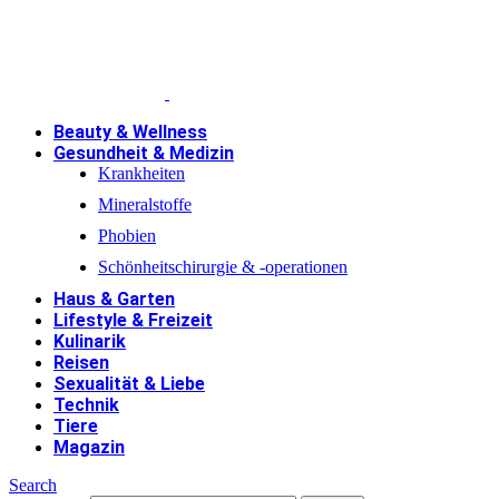
Beauty & Wellness
Gesundheit & Medizin
Krankheiten
Mineralstoffe
Phobien
Schönheitschirurgie & -operationen
Haus & Garten
Lifestyle & Freizeit
Kulinarik
Reisen
Sexualität & Liebe
Technik
Tiere
Magazin
Search