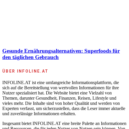
Gesunde Ernährungsalternativen: Superfoods für
den täglichen Gebrauch
ÜBER INFOLINE.AT
INFOLINE.AT ist eine umfangreiche Informationsplattform, die
sich auf die Bereitstellung von wertvollen Informationen für ihre
Nutzer spezialisiert hat. Die Website bietet eine Vielzahl von
Themen, darunter Gesundheit, Finanzen, Reisen, Lifestyle und
vieles mehr. Die Inhalte sind von hoher Qualität und werden von
Experten verfasst, um sicherzustellen, dass die Leser immer aktuelle
und zuverlässige Informationen erhalten.
Insgesamt bietet INFOLINE.AT eine breite Palette an Informationen
und Ressourcen, die für jeden Nutzer von Nutzen sein können. Von