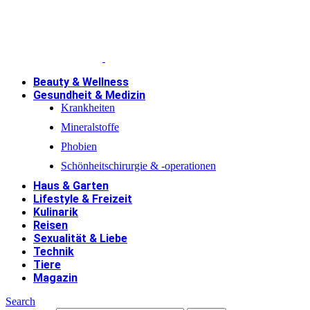
Beauty & Wellness
Gesundheit & Medizin
Krankheiten
Mineralstoffe
Phobien
Schönheitschirurgie & -operationen
Haus & Garten
Lifestyle & Freizeit
Kulinarik
Reisen
Sexualität & Liebe
Technik
Tiere
Magazin
Search