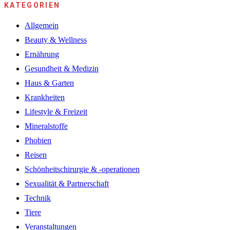
KATEGORIEN
Allgemein
Beauty & Wellness
Ernährung
Gesundheit & Medizin
Haus & Garten
Krankheiten
Lifestyle & Freizeit
Mineralstoffe
Phobien
Reisen
Schönheitschirurgie & -operationen
Sexualität & Partnerschaft
Technik
Tiere
Veranstaltungen