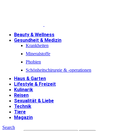
Beauty & Wellness
Gesundheit & Medizin
Krankheiten
Mineralstoffe
Phobien
Schönheitschirurgie & -operationen
Haus & Garten
Lifestyle & Freizeit
Kulinarik
Reisen
Sexualität & Liebe
Technik
Tiere
Magazin
Search