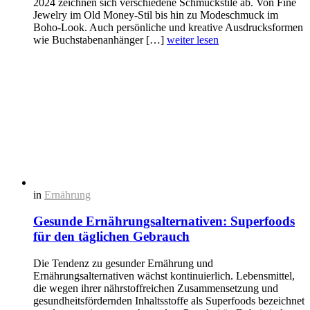
2024 zeichnen sich verschiedene Schmuckstile ab. Von Fine
Jewelry im Old Money-Stil bis hin zu Modeschmuck im
Boho-Look. Auch persönliche und kreative Ausdrucksformen
wie Buchstabenanhänger […]
weiter lesen
in
Ernährung
Gesunde Ernährungsalternativen: Superfoods
für den täglichen Gebrauch
Die Tendenz zu gesunder Ernährung und
Ernährungsalternativen wächst kontinuierlich. Lebensmittel,
die wegen ihrer nährstoffreichen Zusammensetzung und
gesundheitsfördernden Inhaltsstoffe als Superfoods bezeichnet