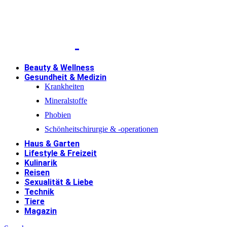
Beauty & Wellness
Gesundheit & Medizin
Krankheiten
Mineralstoffe
Phobien
Schönheitschirurgie & -operationen
Haus & Garten
Lifestyle & Freizeit
Kulinarik
Reisen
Sexualität & Liebe
Technik
Tiere
Magazin