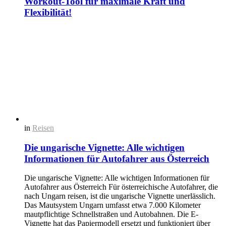
Workout-Tool für maximale Kraft und
Flexibilität!
in
Reisen
Die ungarische Vignette: Alle wichtigen
Informationen für Autofahrer aus Österreich
Die ungarische Vignette: Alle wichtigen Informationen für
Autofahrer aus Österreich Für österreichische Autofahrer, die
nach Ungarn reisen, ist die ungarische Vignette unerlässlich.
Das Mautsystem Ungarn umfasst etwa 7.000 Kilometer
mautpflichtige Schnellstraßen und Autobahnen. Die E-
Vignette hat das Papiermodell ersetzt und funktioniert über