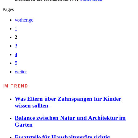
Pages
vorherige
1
2
3
4
5
weiter
IM TREND
Was Eltern über Zahnspangen für Kinder
wissen sollten
Balance zwischen Natur und Architektur im
Garten
Ersatzteile für Haushaltsgeräte richtig