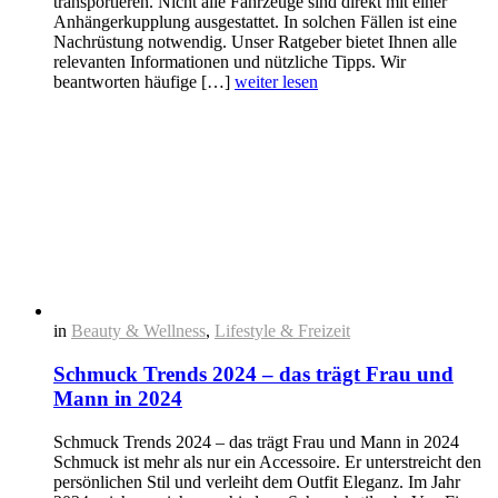
transportieren. Nicht alle Fahrzeuge sind direkt mit einer
Anhängerkupplung ausgestattet. In solchen Fällen ist eine
Nachrüstung notwendig. Unser Ratgeber bietet Ihnen alle
relevanten Informationen und nützliche Tipps. Wir
beantworten häufige […]
weiter lesen
in
Beauty & Wellness
,
Lifestyle & Freizeit
Schmuck Trends 2024 – das trägt Frau und
Mann in 2024
Schmuck Trends 2024 – das trägt Frau und Mann in 2024
Schmuck ist mehr als nur ein Accessoire. Er unterstreicht den
persönlichen Stil und verleiht dem Outfit Eleganz. Im Jahr