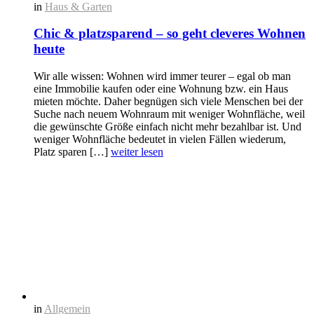
in
Haus & Garten
Chic & platzsparend – so geht cleveres Wohnen
heute
Wir alle wissen: Wohnen wird immer teurer – egal ob man
eine Immobilie kaufen oder eine Wohnung bzw. ein Haus
mieten möchte. Daher begnügen sich viele Menschen bei der
Suche nach neuem Wohnraum mit weniger Wohnfläche, weil
die gewünschte Größe einfach nicht mehr bezahlbar ist. Und
weniger Wohnfläche bedeutet in vielen Fällen wiederum,
Platz sparen […]
weiter lesen
in
Allgemein