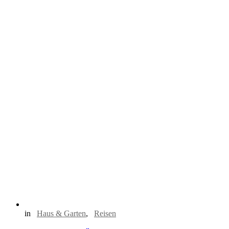
in
Haus & Garten
,
Reisen