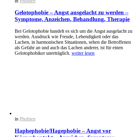
in
Phobien
Gelotophobie – Angst ausgelacht zu werden –
Symptome, Anzeichen, Behandlung, Therapie
Bei Gelotophobie handelt es sich um die Angst ausgelacht zu
werden. Ausdruck wie Freude, Lebendigkeit oder das
Lachen, in harmonischen Situationen, sehen die Betroffenen
als Gefahr an und auch das Lachen anderer, ist für einen
Gelotophobiker unerträglich.
weiter lesen
in
Phobien
Haphephobie/Hagephobie – Angst vor