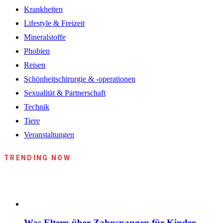
Krankheiten
Lifestyle & Freizeit
Mineralstoffe
Phobien
Reisen
Schönheitschirurgie & -operationen
Sexualität & Partnerschaft
Technik
Tiere
Veranstaltungen
TRENDING NOW
Was Eltern über Zahnspangen für Kinder