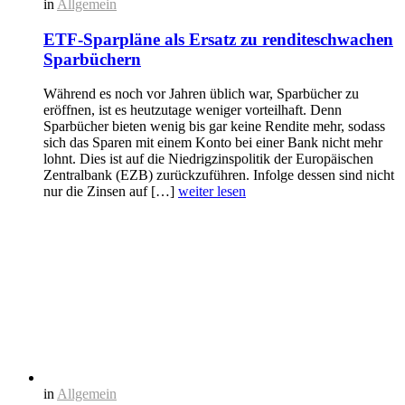
in
Allgemein
ETF-Sparpläne als Ersatz zu renditeschwachen
Sparbüchern
Während es noch vor Jahren üblich war, Sparbücher zu
eröffnen, ist es heutzutage weniger vorteilhaft. Denn
Sparbücher bieten wenig bis gar keine Rendite mehr, sodass
sich das Sparen mit einem Konto bei einer Bank nicht mehr
lohnt. Dies ist auf die Niedrigzinspolitik der Europäischen
Zentralbank (EZB) zurückzuführen. Infolge dessen sind nicht
nur die Zinsen auf […]
weiter lesen
in
Allgemein