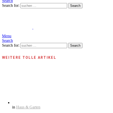
Search
Search for:
Search
Menu
Search
Search for:
Search
WEITERE TOLLE ARTIKEL
in
Haus & Garten