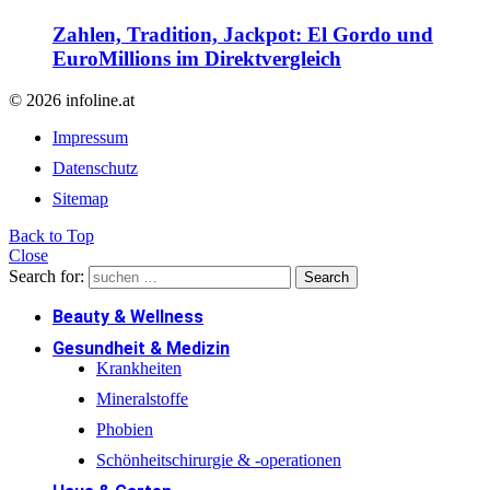
Zahlen, Tradition, Jackpot: El Gordo und
EuroMillions im Direktvergleich
© 2026 infoline.at
Impressum
Datenschutz
Sitemap
Back to Top
Close
Search for:
Search
Beauty & Wellness
Gesundheit & Medizin
Krankheiten
Mineralstoffe
Phobien
Schönheitschirurgie & -operationen