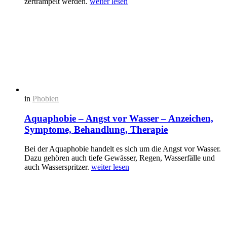
zertrampelt werden.
weiter lesen
in
Phobien
Aquaphobie – Angst vor Wasser – Anzeichen,
Symptome, Behandlung, Therapie
Bei der Aquaphobie handelt es sich um die Angst vor Wasser.
Dazu gehören auch tiefe Gewässer, Regen, Wasserfälle und
auch Wasserspritzer.
weiter lesen