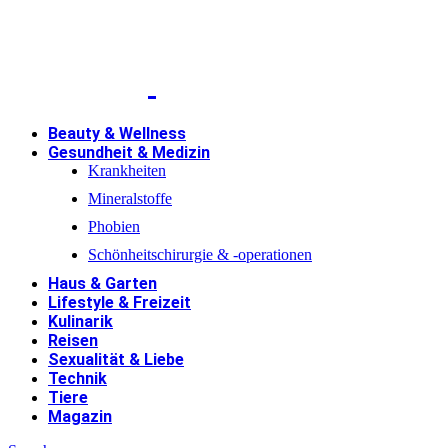
Beauty & Wellness
Gesundheit & Medizin
Krankheiten
Mineralstoffe
Phobien
Schönheitschirurgie & -operationen
Haus & Garten
Lifestyle & Freizeit
Kulinarik
Reisen
Sexualität & Liebe
Technik
Tiere
Magazin