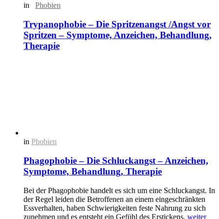
in
Phobien
Trypanophobie – Die Spritzenangst /Angst vor
Spritzen – Symptome, Anzeichen, Behandlung,
Therapie
in
Phobien
Phagophobie – Die Schluckangst – Anzeichen,
Symptome, Behandlung, Therapie
Bei der Phagophobie handelt es sich um eine Schluckangst. In
der Regel leiden die Betroffenen an einem eingeschränkten
Essverhalten, haben Schwierigkeiten feste Nahrung zu sich
zunehmen und es entsteht ein Gefühl des Erstickens.
weiter