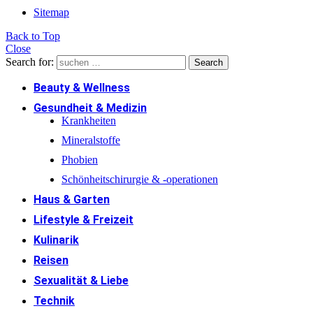
Sitemap
Back to Top
Close
Search for:
Search
Beauty & Wellness
Gesundheit & Medizin
Krankheiten
Mineralstoffe
Phobien
Schönheitschirurgie & -operationen
Haus & Garten
Lifestyle & Freizeit
Kulinarik
Reisen
Sexualität & Liebe
Technik