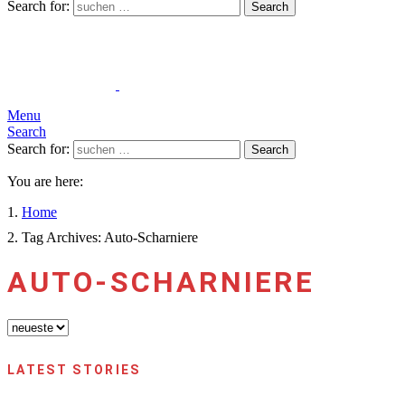
Search for:
Search
Menu
Search
Search for:
Search
You are here:
Home
Tag Archives: Auto-Scharniere
AUTO-SCHARNIERE
LATEST STORIES