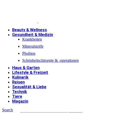
Beauty & Wellness
Gesundheit & Medizin
Krankheiten
Mineralstoffe
Phobien
Schönheitschirurgie & -operationen
Haus & Garten
Lifestyle & Freizeit
Kulinarik
Reisen
Sexualität & Liebe
Technik
Tiere
Magazin
Search