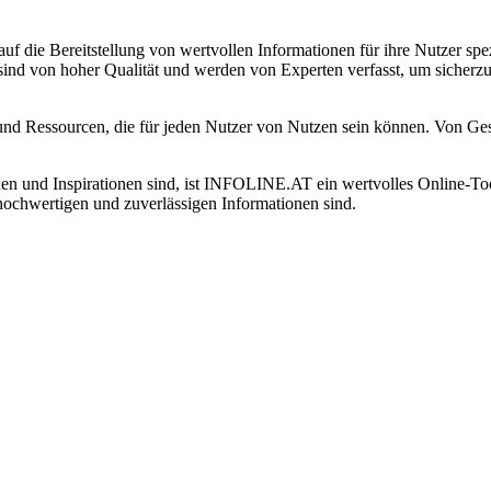
f die Bereitstellung von wertvollen Informationen für ihre Nutzer spezi
 sind von hoher Qualität und werden von Experten verfasst, um sicherzu
nd Ressourcen, die für jeden Nutzer von Nutzen sein können. Von Gesun
en und Inspirationen sind, ist INFOLINE.AT ein wertvolles Online-Tool
 hochwertigen und zuverlässigen Informationen sind.