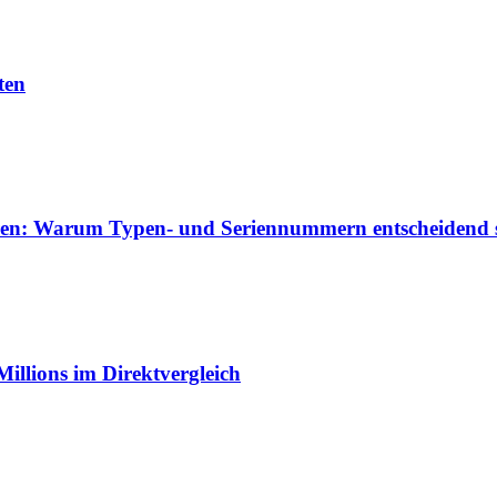
ten
izieren: Warum Typen- und Seriennummern entscheidend 
illions im Direktvergleich