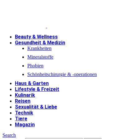
Beauty & Wellness
Gesundheit & Medizin
Krankheiten
Mineralstoffe
Phobien
Schönheitschirurgie & -operationen
Haus & Garten
Lifestyle & Freizeit
Kulinarik
Reisen
Sexualität & Liebe
Technik
Tiere
Magazin
Search