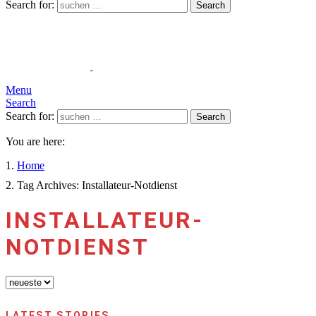
Search for:
Search
Menu
Search
Search for:
Search
You are here:
Home
Tag Archives: Installateur-Notdienst
INSTALLATEUR-
NOTDIENST
LATEST STORIES