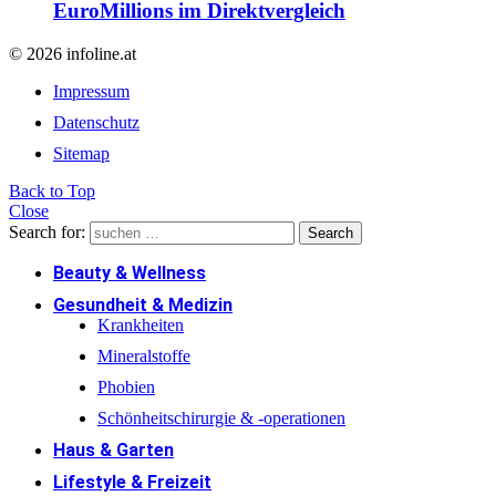
EuroMillions im Direktvergleich
© 2026 infoline.at
Impressum
Datenschutz
Sitemap
Back to Top
Close
Search for:
Search
Beauty & Wellness
Gesundheit & Medizin
Krankheiten
Mineralstoffe
Phobien
Schönheitschirurgie & -operationen
Haus & Garten
Lifestyle & Freizeit