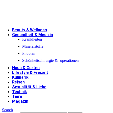
Beauty & Wellness
Gesundheit & Medizin
Krankheiten
Mineralstoffe
Phobien
Schönheitschirurgie & -operationen
Haus & Garten
Lifestyle & Freizeit
Kulinarik
Reisen
Sexualität & Liebe
Technik
Tiere
Magazin
Search