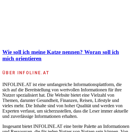
Wie soll ich meine Katze nennen? Woran soll ich
mich orientieren
ÜBER INFOLINE.AT
INFOLINE.AT ist eine umfangreiche Informationsplattform, die
sich auf die Bereitstellung von wertvollen Informationen für ihre
Nutzer spezialisiert hat. Die Website bietet eine Vielzahl von
Themen, darunter Gesundheit, Finanzen, Reisen, Lifestyle und
vieles mehr. Die Inhalte sind von hoher Qualität und werden von
Experten verfasst, um sicherzustellen, dass die Leser immer aktuelle
und zuverlässige Informationen erhalten.
Insgesamt bietet INFOLINE.AT eine breite Palette an Informationen
und Ressourcen, die für jeden Nutzer von Nutzen sein können. Von