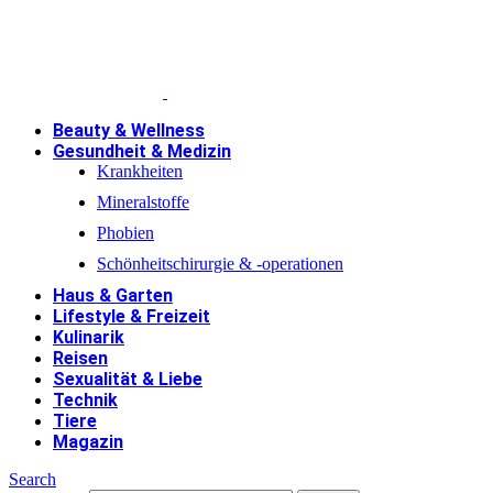
Beauty & Wellness
Gesundheit & Medizin
Krankheiten
Mineralstoffe
Phobien
Schönheitschirurgie & -operationen
Haus & Garten
Lifestyle & Freizeit
Kulinarik
Reisen
Sexualität & Liebe
Technik
Tiere
Magazin
Search