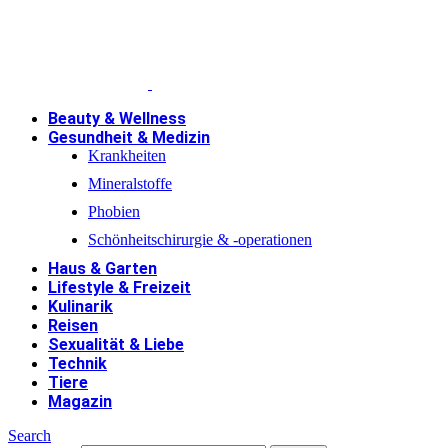
Beauty & Wellness
Gesundheit & Medizin
Krankheiten
Mineralstoffe
Phobien
Schönheitschirurgie & -operationen
Haus & Garten
Lifestyle & Freizeit
Kulinarik
Reisen
Sexualität & Liebe
Technik
Tiere
Magazin
Search