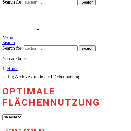
Search for:
Search
Menu
Search
Search for:
Search
You are here:
Home
Tag Archives: optimale Flächennutzung
OPTIMALE
FLÄCHENNUTZUNG
LATEST STORIES