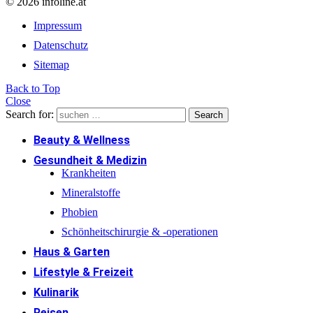
© 2026 infoline.at
Impressum
Datenschutz
Sitemap
Back to Top
Close
Search for:
Search
Beauty & Wellness
Gesundheit & Medizin
Krankheiten
Mineralstoffe
Phobien
Schönheitschirurgie & -operationen
Haus & Garten
Lifestyle & Freizeit
Kulinarik
Reisen