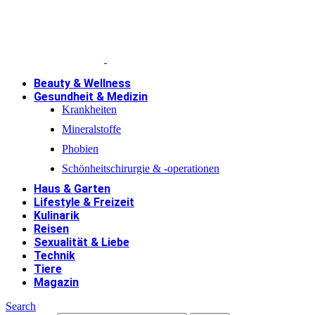
Beauty & Wellness
Gesundheit & Medizin
Krankheiten
Mineralstoffe
Phobien
Schönheitschirurgie & -operationen
Haus & Garten
Lifestyle & Freizeit
Kulinarik
Reisen
Sexualität & Liebe
Technik
Tiere
Magazin
Search