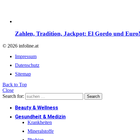
Zahlen, Tradition, Jackpot: El Gordo und EuroM
© 2026 infoline.at
Impressum
Datenschutz
Sitemap
Back to Top
Close
Search for:
Search
Beauty & Wellness
Gesundheit & Medizin
Krankheiten
Mineralstoffe
Phobien