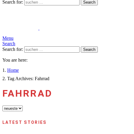
Search for:
Search
Menu
Search
Search for:
Search
You are here:
Home
Tag Archives: Fahrrad
FAHRRAD
LATEST STORIES