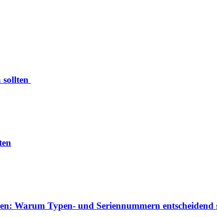
 sollten
ten
izieren: Warum Typen- und Seriennummern entscheidend 