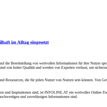
haft im Alltag eingesetzt
f die Bereitstellung von wertvollen Informationen für ihre Nutzer spezi
 sind von hoher Qualität und werden von Experten verfasst, um sicherzu
nd Ressourcen, die für jeden Nutzer von Nutzen sein können. Von Gesun
en und Inspirationen sind, ist INFOLINE.AT ein wertvolles Online-Tool
 hochwertigen und zuverlässigen Informationen sind.