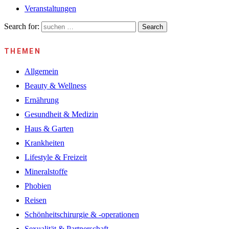
Veranstaltungen
Search for:
Search
THEMEN
Allgemein
Beauty & Wellness
Ernährung
Gesundheit & Medizin
Haus & Garten
Krankheiten
Lifestyle & Freizeit
Mineralstoffe
Phobien
Reisen
Schönheitschirurgie & -operationen
Sexualität & Partnerschaft