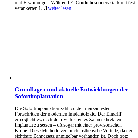
und Erwartungen. Während El Gordo besonders stark mit fest
verankerten […]
weiter lesen
Grundlagen und aktuelle Entwicklungen der
Sofortimplantation
Die Sofortimplantation zählt zu den markantesten
Fortschritten der modernen Implantologie. Der Eingriff
ermöglicht es, nach dem Verlust eines Zahnes direkt ein
Implantat zu setzen – oft sogar mit einer provisorischen
Krone. Diese Methode verspricht ästhetische Vorteile, da der
sichtbare Zahnersatz unmittelbar vorhanden ist. Doch trotz