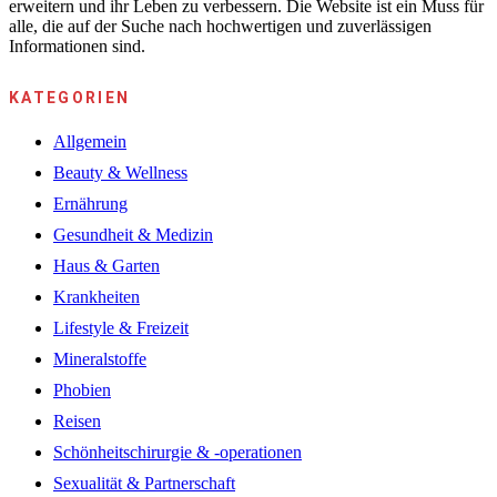
erweitern und ihr Leben zu verbessern. Die Website ist ein Muss für
alle, die auf der Suche nach hochwertigen und zuverlässigen
Informationen sind.
KATEGORIEN
Allgemein
Beauty & Wellness
Ernährung
Gesundheit & Medizin
Haus & Garten
Krankheiten
Lifestyle & Freizeit
Mineralstoffe
Phobien
Reisen
Schönheitschirurgie & -operationen
Sexualität & Partnerschaft