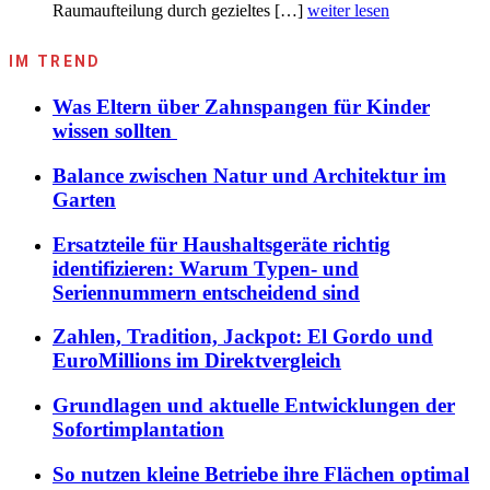
Raumaufteilung durch gezieltes […]
weiter lesen
IM TREND
Was Eltern über Zahnspangen für Kinder
wissen sollten
Balance zwischen Natur und Architektur im
Garten
Ersatzteile für Haushaltsgeräte richtig
identifizieren: Warum Typen- und
Seriennummern entscheidend sind
Zahlen, Tradition, Jackpot: El Gordo und
EuroMillions im Direktvergleich
Grundlagen und aktuelle Entwicklungen der
Sofortimplantation
So nutzen kleine Betriebe ihre Flächen optimal