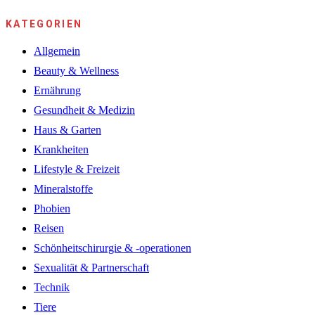
KATEGORIEN
Allgemein
Beauty & Wellness
Ernährung
Gesundheit & Medizin
Haus & Garten
Krankheiten
Lifestyle & Freizeit
Mineralstoffe
Phobien
Reisen
Schönheitschirurgie & -operationen
Sexualität & Partnerschaft
Technik
Tiere