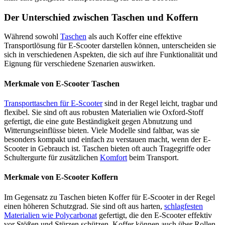
Der Unterschied zwischen Taschen und Koffern
Während sowohl
Taschen
als auch Koffer eine effektive
Transportlösung für E-Scooter darstellen können, unterscheiden sie
sich in verschiedenen Aspekten, die sich auf ihre Funktionalität und
Eignung für verschiedene Szenarien auswirken.
Merkmale von E-Scooter Taschen
Transporttaschen für E-Scooter
sind in der Regel leicht, tragbar und
flexibel. Sie sind oft aus robusten Materialien wie Oxford-Stoff
gefertigt, die eine gute Beständigkeit gegen Abnutzung und
Witterungseinflüsse bieten. Viele Modelle sind faltbar, was sie
besonders kompakt und einfach zu verstauen macht, wenn der E-
Scooter in Gebrauch ist. Taschen bieten oft auch Tragegriffe oder
Schultergurte für zusätzlichen
Komfort
beim Transport.
Merkmale von E-Scooter Koffern
Im Gegensatz zu Taschen bieten Koffer für E-Scooter in der Regel
einen höheren Schutzgrad. Sie sind oft aus harten,
schlagfesten
Materialien wie Polycarbonat
gefertigt, die den E-Scooter effektiv
vor Stößen und Stürzen schützen. Koffer können auch über Rollen