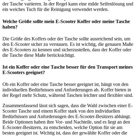
der Tasche variieren. In der Regel kann eine milde Seifenlösung und
ein weiches Tuch für die Reinigung verwendet werden.
Welche Größe sollte mein E-Scooter Koffer oder meine Tasche
haben?
Die Größe des Koffers oder der Tasche sollte ausreichend sein, um
den E-Scooter sicher zu verstauen. Es ist wichtig, die genauen Maße
des E-Scooters zu kennen und sicherzustellen, dass der Koffer oder
die Tasche diese Maße berücksichtigt.
Ist ein Koffer oder eine Tasche besser für den Transport meines
E-Scooters geeignet?
Ob ein Koffer oder eine Tasche besser geeignet ist, hängt von den
individuellen Bedürfnissen und Anforderungen ab. Koffer bieten in
der Regel mehr Schutz, während Taschen leichter und flexibler sind.
Zusammenfassend lässt sich sagen, dass die Wahl zwischen einer E-
Scooter Tasche und einem Koffer stark von den individuellen
Bedürfnissen und Anforderungen des E-Scooter-Besitzers abhängt.
Beide Optionen haben ihre Vor- und Nachteile, und es liegt an den
E-Scooter-Besitzern, zu entscheiden, welche Option für sie am
besten geeignet ist. Wichtig ist, dass der gewählte Koffer oder die