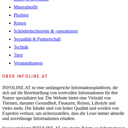
Mineralstoffe
Phobien
Reisen
Schönheitschirurgie & -operationen
Sexualität & Partnerschaft
Technik
Tiere
Veranstaltungen
ÜBER INFOLINE.AT
INFOLINE.AT ist eine umfangreiche Informationsplattform, die
sich auf die Bereitstellung von wertvollen Informationen für ihre
Nutzer spezialisiert hat. Die Website bietet eine Vielzahl von
Themen, darunter Gesundheit, Finanzen, Reisen, Lifestyle und
vieles mehr. Die Inhalte sind von hoher Qualität und werden von
Experten verfasst, um sicherzustellen, dass die Leser immer aktuelle
und zuverlässige Informationen erhalten.