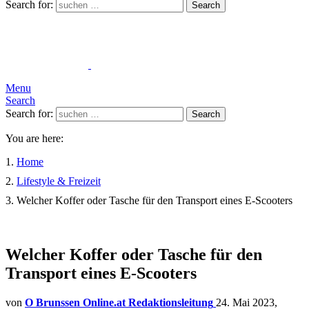
Search for:
Search
Menu
Search
Search for:
Search
You are here:
Home
Lifestyle & Freizeit
Welcher Koffer oder Tasche für den Transport eines E-Scooters
Welcher Koffer oder Tasche für den
Transport eines E-Scooters
von
O Brunssen Online.at Redaktionsleitung
24. Mai 2023,